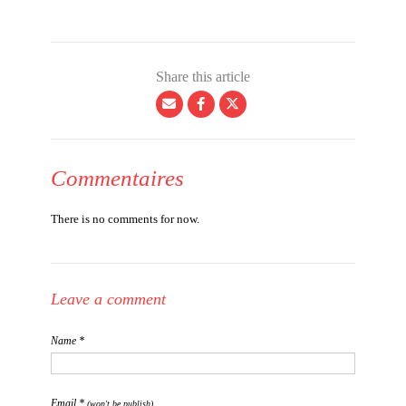
Share this article
Commentaires
There is no comments for now.
Leave a comment
Name *
Email *
(won't be publish)