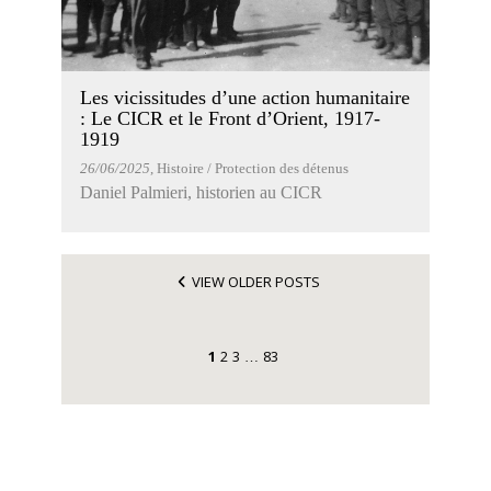
Les vicissitudes d’une action humanitaire
: Le CICR et le Front d’Orient, 1917-
1919
26/06/2025
, Histoire / Protection des détenus
Daniel Palmieri, historien au CICR
VIEW OLDER POSTS
1
2
3
83
…