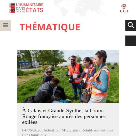
THÉMATIQUE
À Calais et Grande-Synthe, la Croix-
Rouge française auprès des personnes
exilées
04/06/2026
, Actualité / Migration / Rétablissement des
liens familiaux