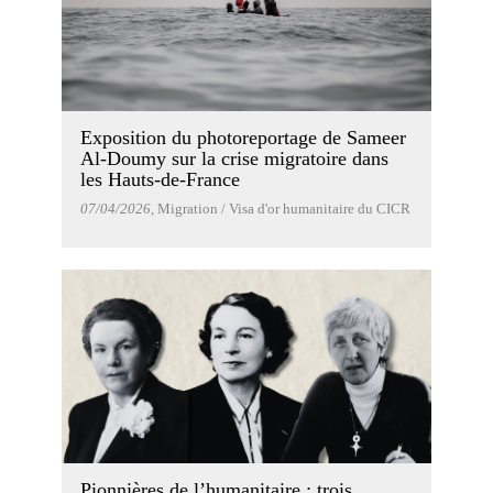
Exposition du photoreportage de Sameer
Al-Doumy sur la crise migratoire dans
les Hauts-de-France
07/04/2026
, Migration / Visa d'or humanitaire du CICR
Pionnières de l’humanitaire : trois