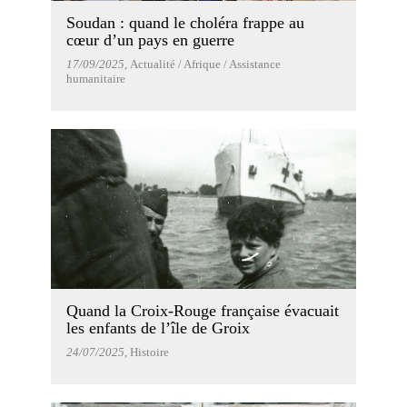
Soudan : quand le choléra frappe au
cœur d’un pays en guerre
17/09/2025
, Actualité / Afrique / Assistance
humanitaire
Quand la Croix-Rouge française évacuait
les enfants de l’île de Groix
24/07/2025
, Histoire