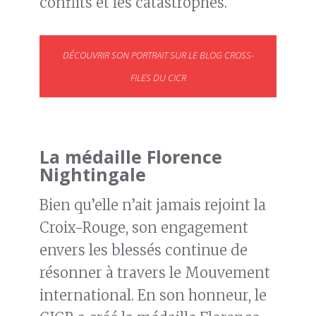
conflits et les catastrophes.
DÉCOUVRIR SON PORTRAIT SUR LE BLOG CROSS-
FILES DU CICR
La médaille Florence
Nightingale
Bien qu’elle n’ait jamais rejoint la
Croix-Rouge, son engagement
envers les blessés continue de
résonner à travers le Mouvement
international. En son honneur, le