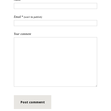
Email *
(won't be publish)
Your comment