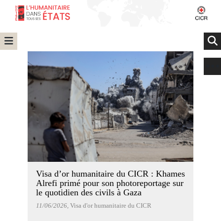
Visa d’or humanitaire du CICR : Khames
Alrefi primé pour son photoreportage sur
le quotidien des civils à Gaza
11/06/2026
, Visa d'or humanitaire du CICR