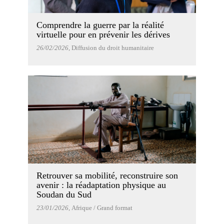
Comprendre la guerre par la réalité
virtuelle pour en prévenir les dérives
26/02/2026
, Diffusion du droit humanitaire
Retrouver sa mobilité, reconstruire son
avenir : la réadaptation physique au
Soudan du Sud
23/01/2026
, Afrique / Grand format