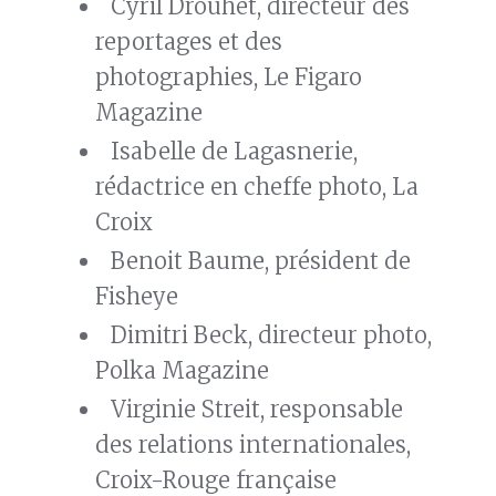
Cyril Drouhet, directeur des
reportages et des
photographies, Le Figaro
Magazine
Isabelle de Lagasnerie,
rédactrice en cheffe photo, La
Croix
Benoit Baume, président de
Fisheye
Dimitri Beck, directeur photo,
Polka Magazine
Virginie Streit, responsable
des relations internationales,
Croix-Rouge française