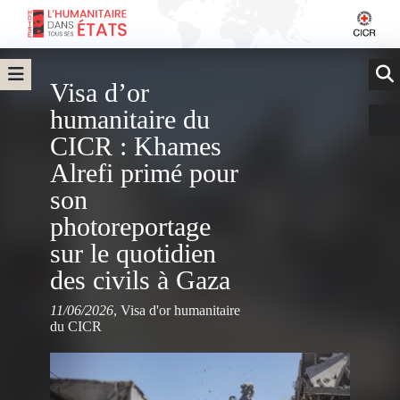
Visa d’or
humanitaire du
CICR : Khames
Alrefi primé pour
son
photoreportage
sur le quotidien
des civils à Gaza
11/06/2026
,
Visa d'or humanitaire
du CICR