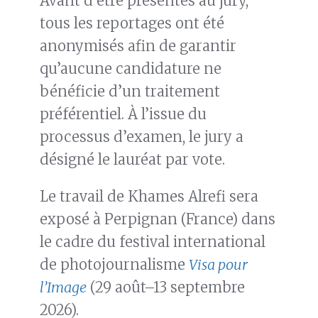
Avant d’être présentés au jury,
tous les reportages ont été
anonymisés afin de garantir
qu’aucune candidature ne
bénéficie d’un traitement
préférentiel. À l’issue du
processus d’examen, le jury a
désigné le lauréat par vote.
Le travail de Khames Alrefi sera
exposé à Perpignan (France) dans
le cadre du festival international
de photojournalisme
Visa pour
l’Image
(29 août–13 septembre
2026).