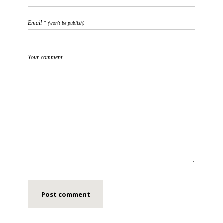
Email *
(won't be publish)
Your comment