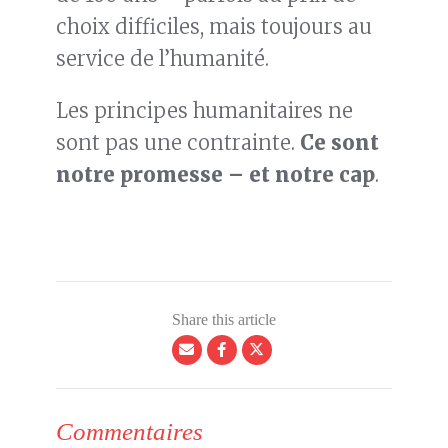
choix difficiles, mais toujours au
service de l’humanité.
Les principes humanitaires ne
sont pas une contrainte.
Ce sont
notre promesse – et notre cap
.
Share this article
Commentaires