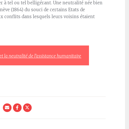
r à tel ou tel belligérant. Une neutralité née bien
nève (1864) du souci de certains Etats de
x conflits dans lesquels leurs voisins étaient
et la neutralité de l’assistance humanitaire