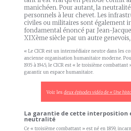
manichéen. Pour autant, la neutralité 
personnels à leur chevet. Les infrastru
civiles ou militaires sont également i
fondamental énoncé par Jean-Jacques
XIXème siècle par un autre genevois
« Le CICR est un intermédiaire neutre dans les con
ancienne organisation humanitaire moderne. Pour 
1935 à 1945, le CICR est « le troisième combattant 
garantir un espace humanitaire.
Voir les
deux épisodes vidéo de « Une hist
La garantie de cette interposition e
neutralité
Ce « troisième combattant » est né en 1859, inca