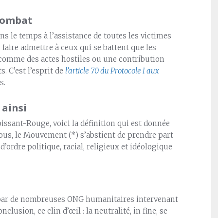
 combat
ns le temps à l’assistance de toutes les victimes
 faire admettre à ceux qui se battent que les
 comme des actes hostiles ou une contribution
s. C’est l’esprit de
l’article 70 du Protocole I aux
s.
 ainsi
sant-Rouge, voici la définition qui est donnée
 tous, le Mouvement (*) s’abstient de prendre part
d’ordre politique, racial, religieux et idéologique
 par de nombreuses ONG humanitaires intervenant
lusion, ce clin d’œil : la neutralité, in fine, se