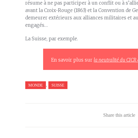
résume à ne pas participer à un conflit ou à s’allie
avant la Croix-Rouge (1863) et la Convention de Ge
demeurer extérieurs aux alliances militaires et au
engagés…
La Suisse, par exemple.
En savoir plus sur
la neutralité du CICR 
,
MONDE
SUISSE
Share this article