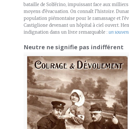
bataille de Solférino, impuissant face aux millier
moyens d’évacuation. On connaît l’histoire. Dunant
population piémontaise pour le ramassage et l’év
Castiglione devenant un hôpital à ciel ouvert. 
indignation dans un livre remarquable :
un souveni
Neutre ne signifie pas indifférent