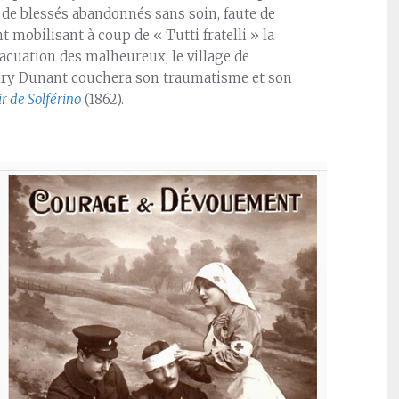
s de blessés abandonnés sans soin, faute de
 mobilisant à coup de « Tutti fratelli » la
acuation des malheureux, le village de
Henry Dunant couchera son traumatisme et son
r de Solférino
(1862).