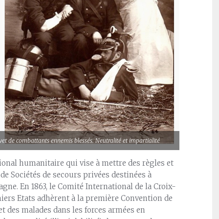
vet de combattants ennemis blessés. Neutralité et impartialité
ational humanitaire qui vise à mettre des règles et
n de Sociétés de secours privées destinées à
gne. En 1863, le Comité International de la Croix-
miers Etats adhèrent à la première Convention de
et des malades dans les forces armées en