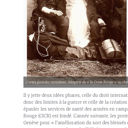
Cartes postales rarissimes. Allégorie de « la Croix-Rouge » au che
Il y jette deux idées phares, celle du droit intern
donc des limites à la guerre et celle de la créatio
épauler les services de santé des armées en campa
Rouge (CICR) est fondé. L’année suivante, les pre
Genève pour « l’amélioration du sort des blessés 