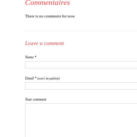
Commentaires
There is no comments for now.
Leave a comment
Name *
Email *
(won't be publish)
Your comment