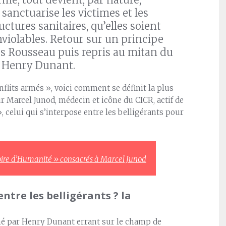
sanctuarise les victimes et les
ctures sanitaires, qu’elles soient
nviolables. Retour sur un principe
 Rousseau puis repris au mitan du
, Henry Dunant.
flits armés », voici comment se définit la plus
Marcel Junod, médecin et icône du CICR, actif de
», celui qui s’interpose entre les belligérants pour
oire d’Humanité » consacrés à Marcel Junod
ntre les belligérants ? la
rné par Henry Dunant errant sur le champ de