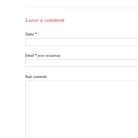
Leave a comment
Name *
Email *
(won't be publish)
Your comment