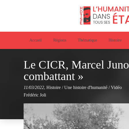
Accueil
Régions
Thématique
Histoire
Le CICR, Marcel Junod
combattant »
11/03/2022
,
Histoire
/
Une histoire d'humanité
/
Vidéo
Frédéric Joli