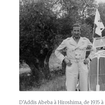
D’Addis Abeba à Hiroshima, de 1935 à 1