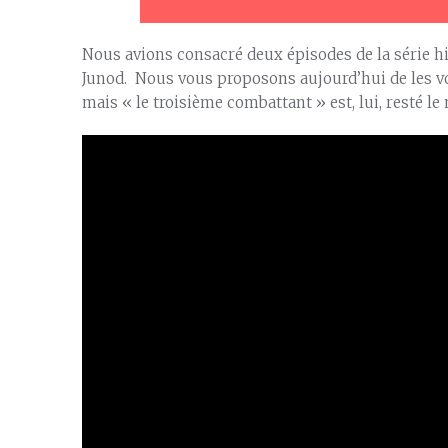
Nous avions consacré deux épisodes de la série h
Junod. Nous vous proposons aujourd’hui de les vo
mais « le troisième combattant » est, lui, resté l