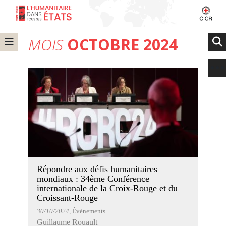
MOIS
OCTOBRE 2024
Répondre aux défis humanitaires
mondiaux : 34ème Conférence
internationale de la Croix-Rouge et du
Croissant-Rouge
30/10/2024
, Événements
Guillaume Rouault