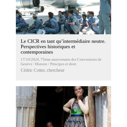
Le CICR en tant qu’intermédiaire neutre.
Perspectives historiques et
contemporaines
17/10/2024
, 75ème anniversaire des Conventions de
Genève / Histoire / Principes et droit
Cédric Cotter, chercheur