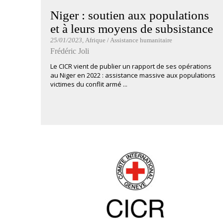
Niger : soutien aux populations
et à leurs moyens de subsistance
25/01/2023
, Afrique / Assistance humanitaire
Frédéric Joli
Le CICR vient de publier un rapport de ses opérations
au Niger en 2022 : assistance massive aux populations
victimes du conflit armé ...