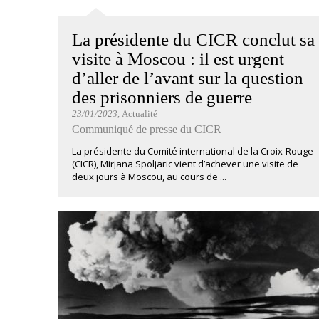
La présidente du CICR conclut sa
visite à Moscou : il est urgent
d’aller de l’avant sur la question
des prisonniers de guerre
23/01/2023
, Actualité
Communiqué de presse du CICR
La présidente du Comité international de la Croix-Rouge
(CICR), Mirjana Spoljaric vient d’achever une visite de
deux jours à Moscou, au cours de ...