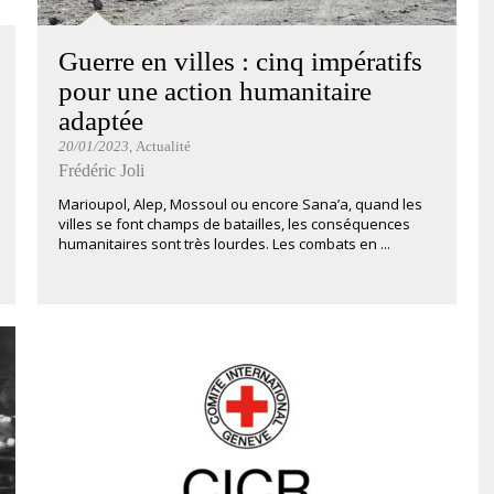
Guerre en villes : cinq impératifs
pour une action humanitaire
adaptée
20/01/2023
, Actualité
Frédéric Joli
Marioupol, Alep, Mossoul ou encore Sana’a, quand les
villes se font champs de batailles, les conséquences
humanitaires sont très lourdes. Les combats en ...