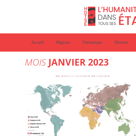
Accueil
Régions
Thématique
Histoire
MOIS
JANVIER 2023