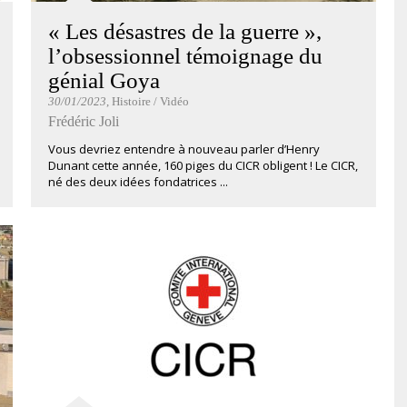
« Les désastres de la guerre »,
l’obsessionnel témoignage du
génial Goya
30/01/2023
, Histoire / Vidéo
Frédéric Joli
Vous devriez entendre à nouveau parler d’Henry
Dunant cette année, 160 piges du CICR obligent ! Le CICR,
né des deux idées fondatrices ...