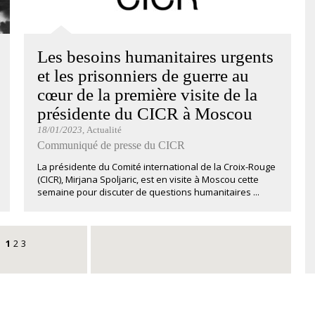
Les besoins humanitaires urgents
et les prisonniers de guerre au
cœur de la première visite de la
présidente du CICR à Moscou
18/01/2023
, Actualité
Communiqué de presse du CICR
La présidente du Comité international de la Croix-Rouge
(CICR), Mirjana Spoljaric, est en visite à Moscou cette
semaine pour discuter de questions humanitaires ...
1
2
3