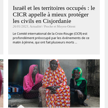
Israël et les territoires occupés : le
CICR appelle à mieux protéger
les civils en Cisjordanie
26/01/2023
, Actualité / Proche et Moyen-Orient
Le Comité international de la Croix-Rouge (CICR) est
profondément préoccupé par les événements de ce
matin à Jénine, qui ont fait plusieurs morts ...