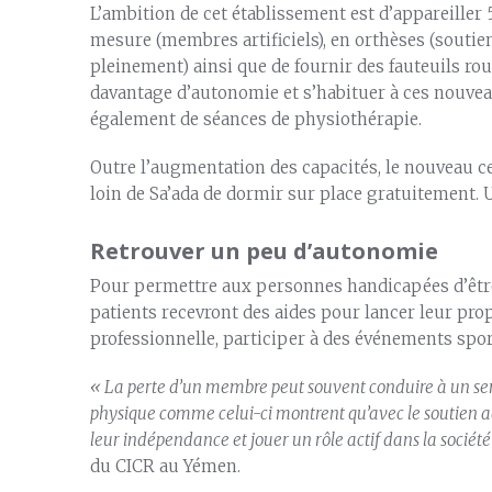
L’ambition de cet établissement est d’appareille
mesure (membres artificiels), en orthèses (souti
pleinement) ainsi que de fournir des fauteuils rou
davantage d’autonomie et s’habituer à ces nouveau
également de séances de physiothérapie.
Outre l’augmentation des capacités, le nouveau ce
loin de Sa’ada de dormir sur place gratuitement. U
Retrouver un peu d’autonomie
Pour permettre aux personnes handicapées d’être 
patients recevront des aides pour lancer leur pro
professionnelle, participer à des événements spor
« La perte d’un membre peut souvent conduire à un sen
physique comme celui-ci montrent qu’avec le soutien 
leur indépendance et jouer un rôle actif dans la société
du CICR au Yémen.