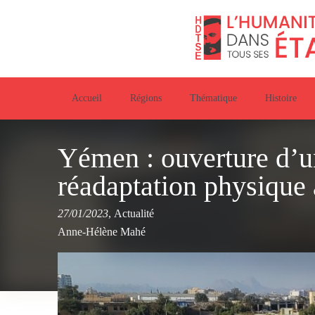
Accueil
Régions
Thématique
Histoire
Yémen : ouverture d’u
réadaptation physique
27/01/2023
,
Actualité
Anne-Hélène Mahé