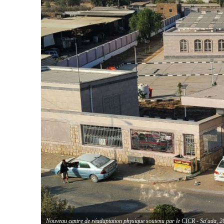
Nouveau centre de réadaptation physique soutenu par le CICR - Sa'ada, 2