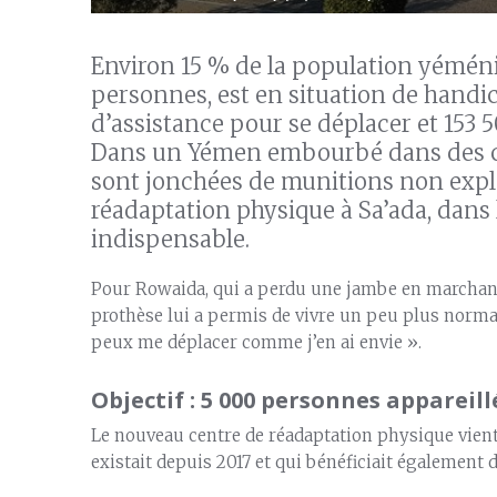
Environ 15 % de la population yéménit
personnes, est en situation de handi
d’assistance pour se déplacer et 153 
Dans un Yémen embourbé dans des conf
sont jonchées de munitions non explo
réadaptation physique à Sa’ada, dans 
indispensable.
Pour Rowaida, qui a perdu une jambe en marchan
prothèse lui a permis de vivre un peu plus normale
peux me déplacer comme j’en ai envie ».
Objectif : 5 000 personnes appareill
Le nouveau centre de réadaptation physique vient 
existait depuis 2017 et qui bénéficiait également 