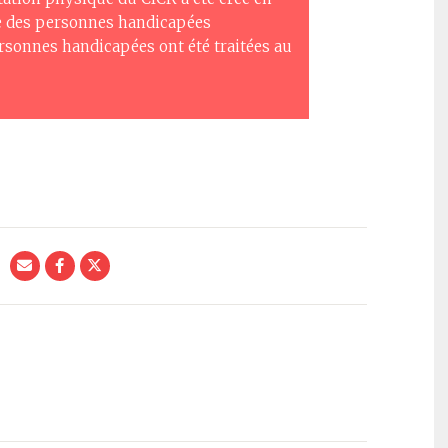
vie des personnes handicapées
rsonnes handicapées ont été traitées au