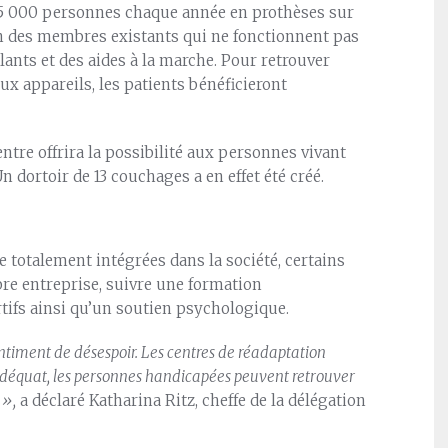
r 5 000 personnes chaque année en prothèses sur
en des membres existants qui ne fonctionnent pas
lants et des aides à la marche. Pour retrouver
x appareils, les patients bénéficieront
ntre offrira la possibilité aux personnes vivant
n dortoir de 13 couchages a en effet été créé.
totalement intégrées dans la société, certains
pre entreprise, suivre une formation
tifs ainsi qu’un soutien psychologique.
timent de désespoir. Les centres de réadaptation
adéquat, les personnes handicapées peuvent retrouver
 »,
a déclaré Katharina Ritz, cheffe de la délégation