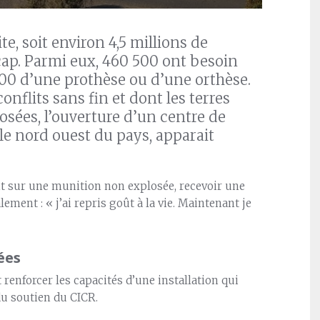
e, soit environ 4,5 millions de
cap. Parmi eux, 460 500 ont besoin
500 d’une prothèse ou d’une orthèse.
lits sans fin et dont les terres
sées, l’ouverture d’un centre de
le nord ouest du pays, apparait
t sur une munition non explosée, recevoir une
ment : « j’ai repris goût à la vie. Maintenant je
ées
renforcer les capacités d’une installation qui
du soutien du CICR.