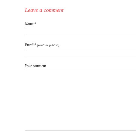
Leave a comment
Name *
Email *
(won't be publish)
Your comment