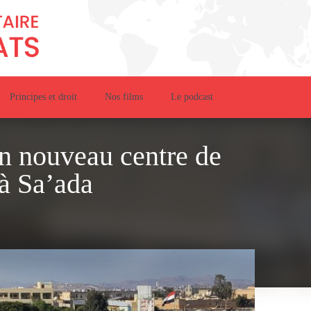
Principes et droit
Nos films
Le podcast
n nouveau centre de
 à Sa’ada