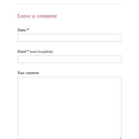
Leave a comment
Name *
Email *
(won't be publish)
Your comment