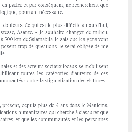
s en parler et par conséquent, ne recherchent que
logique, pourtant nécessaire.
 douleurs. Ce qui est le plus difficile aujourd’hui,
tristesse, Asante. « Je souhaite changer de milieu.
, à 500 km de Salamabila. Je sais que les gens vont
posent trop de questions, je serai obligée de me
le.
ionales et des acteurs sociaux locaux se mobilisent
bilisant toutes les catégories d’auteurs de ces
mmunautés contre la stigmatisation des victimes.
), présent, depuis plus de 4 ans dans le Maniema,
anisations humanitaires qui cherche à s’assurer que
essaires, et que les communautés et les personnes