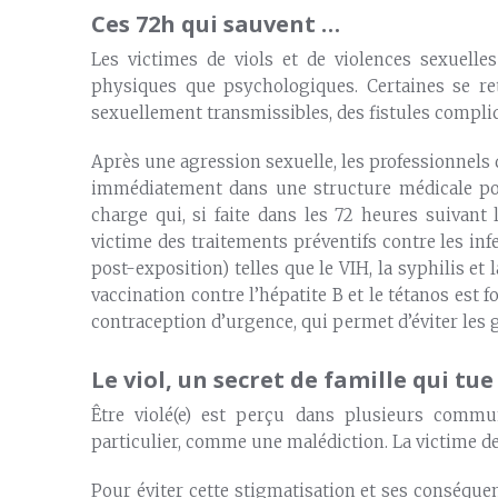
Ces 72h qui sauvent …
Les victimes de viols et de violences sexuelle
physiques que psychologiques. Certaines se ret
sexuellement transmissibles, des fistules compli
Après une agression sexuelle, les professionnel
immédiatement dans une structure médicale po
charge qui, si faite dans les 72 heures suivant 
victime des traitements préventifs contre les in
post-exposition) telles que le VIH, la syphilis et 
vaccination contre l’hépatite B et le tétanos est
contraception d’urgence, qui permet d’éviter les 
Le viol, un secret de famille qui tue
Être violé(e) est perçu dans plusieurs comm
particulier, comme une malédiction. La victime dev
Pour éviter cette stigmatisation et ses conséque