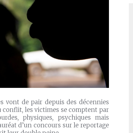
es vont de pair depuis des décennies
u conflit, les victimes se comptent par
ourdes, physiques, psychiques mais
lauréat d’un concours sur le reportage
it leur double peine.