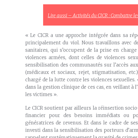
Lire aussi – Activités du CICR : Combattre le
« Le CICR a une approche intégrée dans sa répo
principalement du viol. Nous travaillons avec 
sanitaires, qui s’occupent de la prise en charg
violences armées, dont celles de violences sexu
sensibilisation des communautés sur l’accès aux 
(médicaux et sociaux, rejet, stigmatisation, etc
chargé de la lutte contre les violences sexuelles
dans la gestion clinique de ces cas, en veillant à l
les victimes ».
Le CICR soutient par ailleurs la réinsertion soc
financier pour des besoins immédiats ou po
génératrices de revenus. Et dans le cadre de ses
investi dans la sensibilisation des porteurs d’ar
rappelant systématiquement la gravité de crimes t