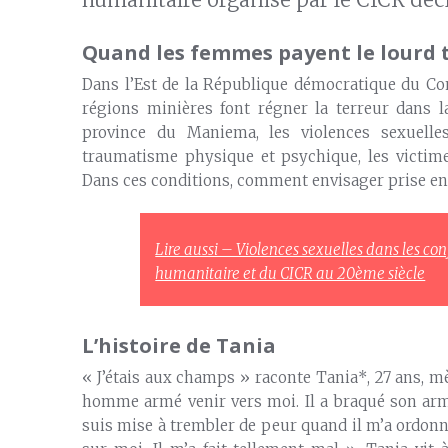
Quand les femmes payent le lourd t
Dans l’Est de la République démocratique du Co
régions minières font régner la terreur dans l
province du Maniema, les violences sexuell
traumatisme physique et psychique, les victim
Dans ces conditions, comment envisager prise en
Lire aussi – Violences sexuelles dans les confl
humanitaire et du CICR au 20ème siècle
L’histoire de Tania
« J’étais aux champs » raconte Tania*, 27 ans, mè
homme armé venir vers moi. Il a braqué son arme s
suis mise à trembler de peur quand il m’a ordonné