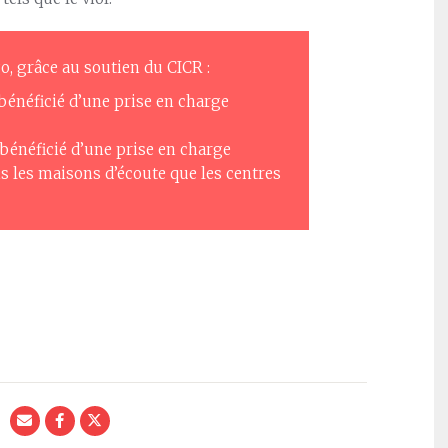
, grâce au soutien du CICR :
 bénéficié d’une prise en charge
 bénéficié d’une prise en charge
s les maisons d’écoute que les centres