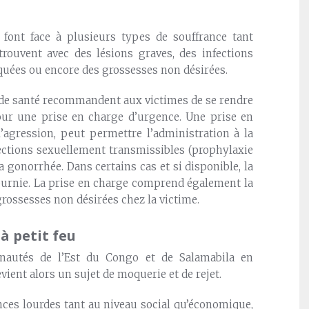
s font face à plusieurs types de souffrance tant
rouvent avec des lésions graves, des infections
quées ou encore des grossesses non désirées.
s de santé recommandent aux victimes de se rendre
ur une prise en charge d’urgence. Une prise en
l’agression, peut permettre l’administration à la
fections sexuellement transmissibles (prophylaxie
la gonorrhée. Dans certains cas et si disponible, la
 fournie. La prise en charge comprend également la
grossesses non désirées chez la victime.
 à petit feu
unautés de l’Est du Congo et de Salamabila en
ient alors un sujet de moquerie et de rejet.
nces lourdes tant au niveau social qu’économique,