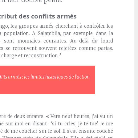
ribut des conflits armés
ngo, les groupes armés cherchant à contrôler les
a population. A Salambila, par exemple, dans la
es sont monnaies courantes. Au-delà du lourd
es se retrouvent souvent rejetées comme parias.
 charge et reconstruction ?
its armés : les limites historiques de l’action
re de deux enfants. « Vers neuf heures, j’ai vu un
ur moi en disant : ‘si tu cries, je te tue’. Je me
 de me coucher sur le sol. Il s’est ensuite couché