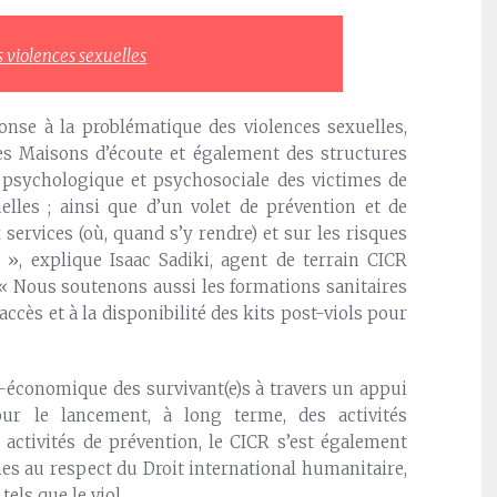
s violences sexuelles
nse à la problématique des violences sexuelles,
des Maisons d’écoute et également des structures
e psychologique et psychosociale des victimes de
elles ; ainsi que d’un volet de prévention et de
services (où, quand s’y rendre) et sur les risques
.) », explique Isaac Sadiki, agent de terrain CICR
. « Nous soutenons aussi les formations sanitaires
’accès et à la disponibilité des kits post-viols pour
io-économique des survivant(e)s à travers un appui
ur le lancement, à long terme, des activités
 activités de prévention, le CICR s’est également
mes au respect du Droit international humanitaire,
els que le viol.