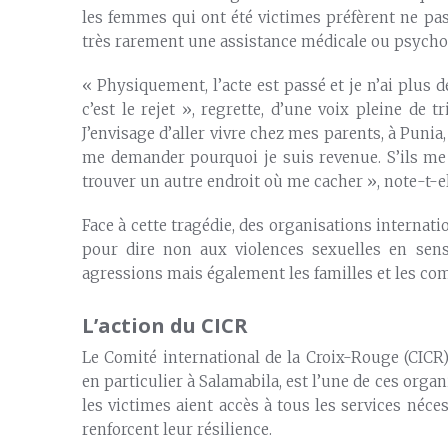
les femmes qui ont été victimes préfèrent ne pa
très rarement une assistance médicale ou psycho
« Physiquement, l’acte est passé et je n’ai plus de
c’est le rejet », regrette, d’une voix pleine de 
J’envisage d’aller vivre chez mes parents, à Punia
me demander pourquoi je suis revenue. S’ils me 
trouver un autre endroit où me cacher », note-t-el
Face à cette tragédie, des organisations internat
pour dire non aux violences sexuelles en sensi
agressions mais également les familles et les co
L’action du CICR
Le Comité international de la Croix-Rouge (CICR
en particulier à Salamabila, est l’une de ces org
les victimes aient accès à tous les services néc
renforcent leur résilience.