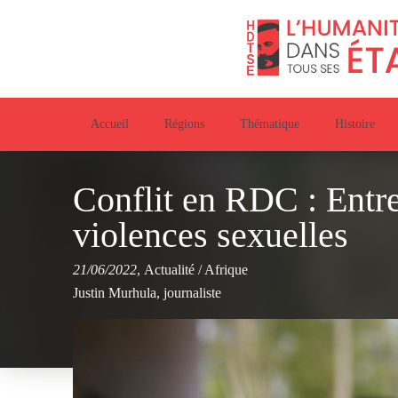
Accueil
Régions
Thématique
Histoire
Conflit en RDC : Entre
violences sexuelles
21/06/2022
,
Actualité
/
Afrique
Justin Murhula, journaliste