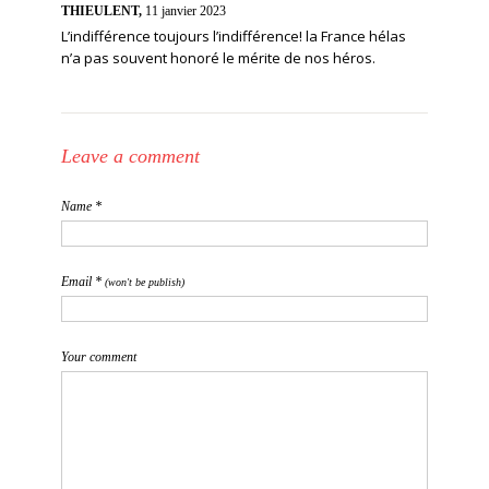
THIEULENT,
11 janvier 2023
L’indifférence toujours l’indifférence! la France hélas
n’a pas souvent honoré le mérite de nos héros.
Leave a comment
Name *
Email *
(won't be publish)
Your comment