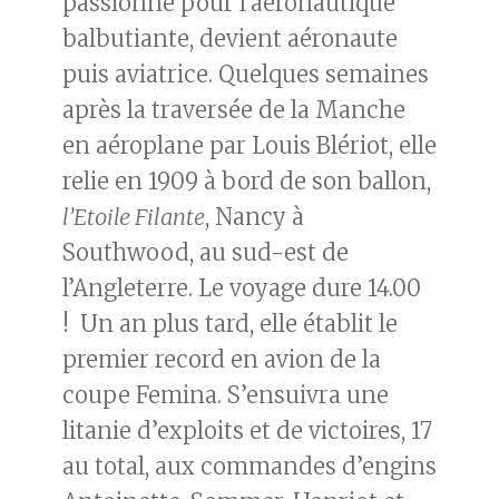
passionne pour l’aéronautique
balbutiante, devient aéronaute
puis aviatrice. Quelques semaines
après la traversée de la Manche
en aéroplane par Louis Blériot, elle
relie en 1909 à bord de son ballon,
l’Etoile Filante
, Nancy à
Southwood, au sud-est de
l’Angleterre. Le voyage dure 14.00
! Un an plus tard, elle établit le
premier record en avion de la
coupe Femina. S’ensuivra une
litanie d’exploits et de victoires, 17
au total, aux commandes d’engins