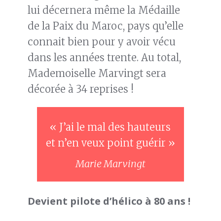
lui décernera même la Médaille
de la Paix du Maroc, pays qu’elle
connait bien pour y avoir vécu
dans les années trente. Au total,
Mademoiselle Marvingt sera
décorée à 34 reprises !
« J’ai le mal des hauteurs
et n’en veux point guérir »
Marie Marvingt
Devient pilote d’hélico à 80 ans !