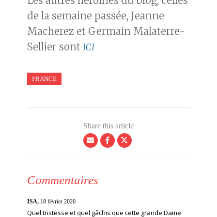
Les autres héroïnes du blog, celles
de la semaine passée, Jeanne
Macherez et Germain Malaterre-
Sellier sont
ICI
FRANCE
Share this article
Commentaires
ISA,
18 février 2020
Quel tristesse et quel gâchis que cette grande Dame