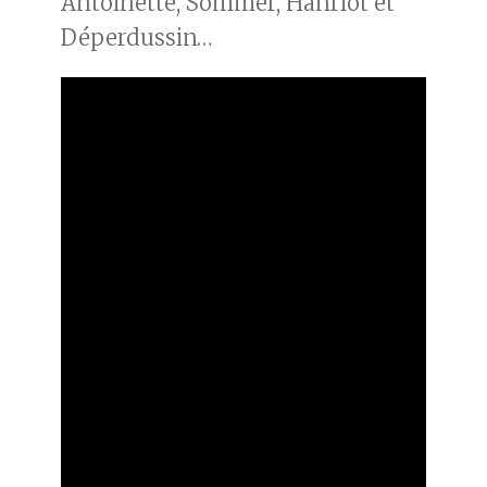
Antoinette, Sommer, Hanriot et
Déperdussin…