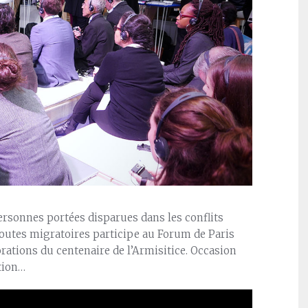
personnes portées disparues dans les conflits
routes migratoires participe au Forum de Paris
rations du centenaire de l’Armisitice. Occasion
ation…