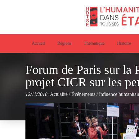
Accueil
Régions
Thématique
Histoire
Forum de Paris sur la P
projet CICR sur les pe
12/11/2018
,
Actualité
/
Événements
/
Influence humanitai