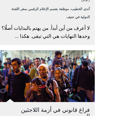
آندى الخطيب- موظفة بقسم الإعلام الرقمي بمقر اللجنة
الدولية في جنيف
لا أعرف من أين أبدأ. من يهتم بالبدايات أصلًا؟
وحدها النهايات هي التي تبقى. هكذا ...
فراغ قانوني في أزمة اللاجئين