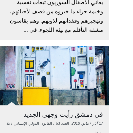
يعاني الأطفال السوريون تبعات نفسية
وخيمة جراء ما خبروه من قصف لأحيائهم،
وتهجيرهم وفقدانهم لذويهم. وهم يقاسون
مشقة التأقلم مع بيئة اللجوء. في ...
في دمشق رأيت وجهي الجديد
17 آيار / مايو، 2018
, العدد 63 / القانون الدولي الإنساني / بلا
رتوش