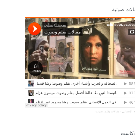
الات صوتية
 الإنساني
·
مقالات بقلم وصوت
دكاست