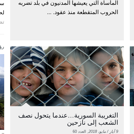
المأساة التي يعيشها المدنيون في بلد تضربه
الحروب المتقطعة منذ عقود. ...
لح
تص
رؤ
التغريبة السورية…عندما يتحول نصف
الشعب إلى نازحين
9 آيار / مايو، 2018
, العدد 60