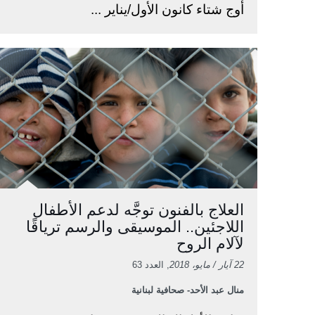
أوج شتاء كانون الأول/يناير ...
العلاج بالفنون توجَّه لدعم الأطفال
اللاجئين.. الموسيقى والرسم ترياقًا
لآلام الروح
22 آيار / مايو، 2018
, العدد 63
منال عبد الأحد- صحافية لبنانية