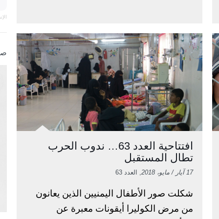
الإ
صو
افتتاحية العدد 63… ندوب الحرب
تطال المستقبل
17 آيار / مايو، 2018
, العدد 63
شكلت صور الأطفال اليمنيين الذين يعانون
من مرض الكوليرا أيقونات معبرة عن