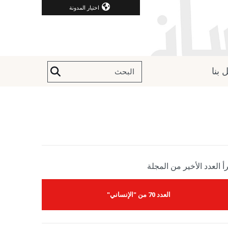
اختيار المدونة
 بنا
أ العدد الأخير من المجلة
العدد 70 من "الإنساني"