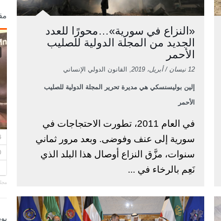
مق
«النزاع في سورية»…محورًا للعدد
الجديد من المجلة الدولية للصليب
الأحمر
12 نيسان / أبريل، 2019
, القانون الدولي الإنساني
إلين بوليسنسكي هي مديرة تحرير المجلة الدولية للصليب
الأحمر
في العام 2011، تطورت الاحتجاجات في
سورية إلى عنف وفوضى. وبعد مرور ثماني
سنوات، مزَّق النزاع أوصال هذا البلد الذي
نَعِم بالرخاء في ...
مجلة
بو