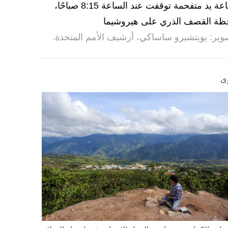
ساعة يد متفحمة توقفت عند الساعة 8:15 صباحًا،
ظة القصف الذري على هيروشيما
وير: يويتشيرو ساساكي، أرشيف الأمم المتحدة.
ى