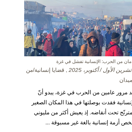
مان من الحرب: الإنسانية تفشل في غزة
, قضايا إنسانية/من
ميدان
د مرور عامين من الحرب في غزة، يبدو أنّ
إنسانية فقدت بوصلتها في هذا المكان الصغير
مترنّح تحت أنقاضه. إذ يعيش أكثر من مليوني
ص أزمة إنسانية بالغة غير مسبوقة ...