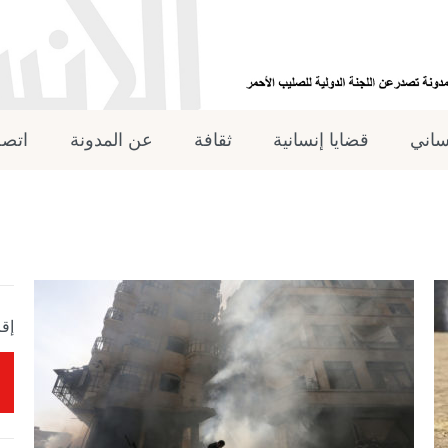
نساني
قضايا إنسانية
ثقافة
عن المدونة
اتصل
إقر