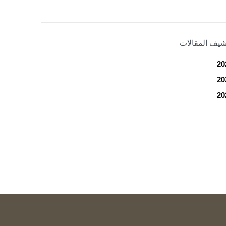
شيف المقالات
20
20
20