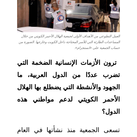
العمل التطوعي من الأهداف الأولى لجمعية الهلال الأحمر الكويتي من خلال
المساعدات الطارئة التي للأسر المحتاجة داخل الكويت وخارجها. الصورة من
حساب الجمعية على «انستجرام».
ترون الأزمات الإنسانية الضخمة التي
تضرب عددًا من الدول العربية، ما
الجهود والأنشطة التي يضطلع بها الهلال
الأحمر الكويتي لدعم مواطني هذه
الدول؟
تسعى الجمعية منذ نشأتها في العام