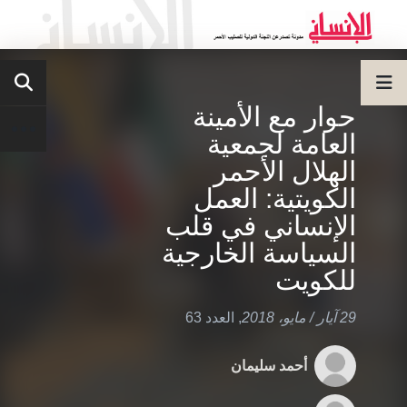
حوار مع الأمينة
العامة لجمعية
الهلال الأحمر
الكويتية: العمل
الإنساني في قلب
السياسة الخارجية
للكويت
29 آيار / مايو، 2018
,
العدد 63
أحمد سليمان