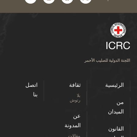
اللجنة الدولية للصليب الأحمر
الرئيسية
ثقافة
اتصل
بنا
بلا
رتوش
من
الميدان
عن
المدونة
القانون
مقالات