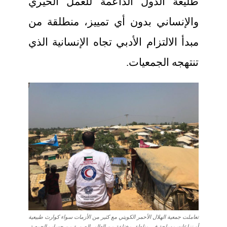
طليعة الدول الداعمة للعمل الخيري
والإنساني بدون أي تمييز، منطلقة من
مبدأ الالتزام الأدبي تجاه الإنسانية الذي
تنتهجه الجمعيات.
تعاملت جمعية الهلال الأحمر الكويتي مع كثير من الأزمات سواء كوارث طبيعية
أو نزاعات مسلحة في مناطق مختلفة من العالم. الصورة من حساب الجمعية