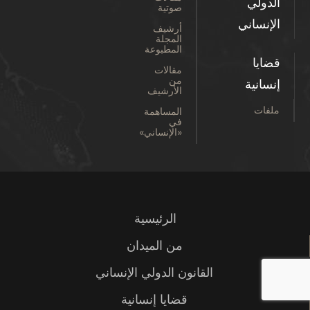
الدولي
صوتية
الإنساني
أرشيف
المجلة
المطبوعة
قضايا
مقالات
من
إنسانية
الأرشيف
ملفات
المساهمة
في
«الإنساني»
الرئيسية
من الميدان
القانون الدولي الإنساني
قضايا إنسانية