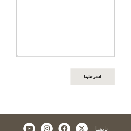
youtube
instagram
facebook
twitter
تابعنا