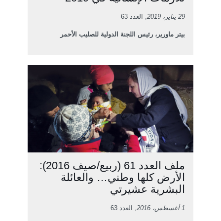
29 يناير، 2019
, العدد 63
بيتر ماورير، رئيس اللجنة الدولية للصليب الأحمر
ملف العدد 61 (ربيع/صيف 2016):
الأرض كلها وطني… والعائلة
البشرية عشيرتي
1 أغسطس، 2016
, العدد 63