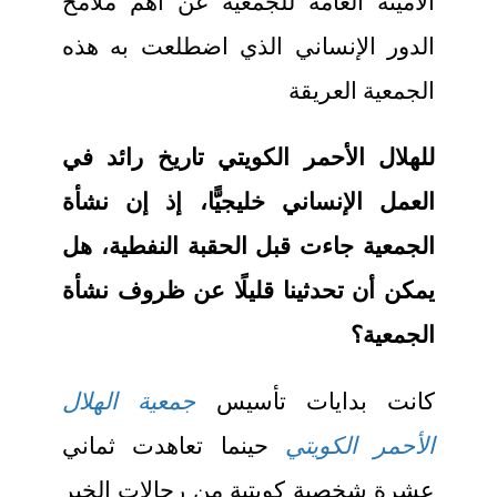
الأمينة العامة للجمعية عن أهم ملامح
الدور الإنساني الذي اضطلعت به هذه
الجمعية العريقة
للهلال الأحمر الكويتي تاريخ رائد في
العمل الإنساني خليجيًّا، إذ إن نشأة
الجمعية جاءت قبل الحقبة النفطية، هل
يمكن أن تحدثينا قليلًا عن ظروف نشأة
الجمعية؟
كانت بدايات تأسيس
جمعية الهلال
الأحمر الكويتي
حينما تعاهدت ثماني
عشرة شخصية كويتية من رجالات الخير