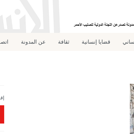
نساني
قضايا إنسانية
ثقافة
عن المدونة
اتصل
إقر