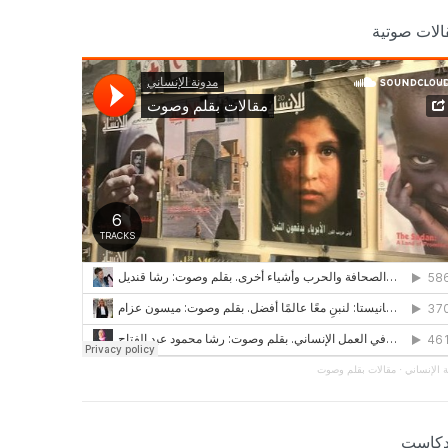
الات صوتية
 الإنساني
·
مقالات بقلم وصوت
دكاست