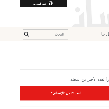
اختيار المدونة
 بنا
أ العدد الأخير من المجلة
العدد 70 من "الإنساني"