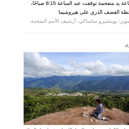
ساعة يد متفحمة توقفت عند الساعة 8:15 صباحًا،
ظة القصف الذري على هيروشيما
وير: يويتشيرو ساساكي، أرشيف الأمم المتحدة.
ى