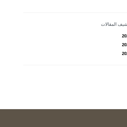
شيف المقالات
20
20
20