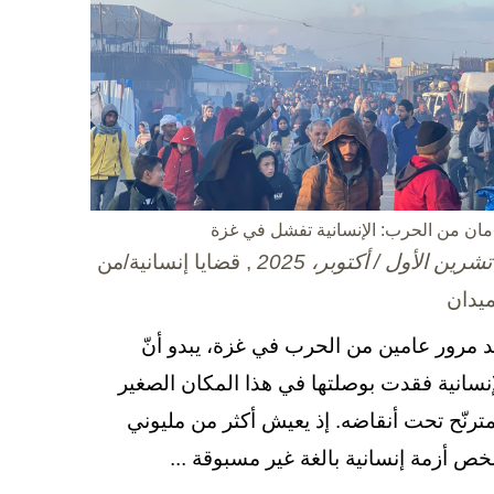
مان من الحرب: الإنسانية تفشل في غزة
, قضايا إنسانية/من
ميدان
د مرور عامين من الحرب في غزة، يبدو أنّ
إنسانية فقدت بوصلتها في هذا المكان الصغير
مترنّح تحت أنقاضه. إذ يعيش أكثر من مليوني
ص أزمة إنسانية بالغة غير مسبوقة ...