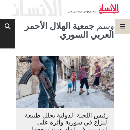
وسم
جمعية الهلال الأحمر
العربي السوري
رئيس اللجنة الدولية يحلل طبيعة
النزاع في سورية وأثره على
المدنيين في ثمان سنوات-حوار