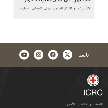
29 آيار / مايو، 2019
, القانون الدولي الإنساني / حوارات
youtube
instagram
facebook
twitter
تابعنا
اللجنة الدولية للصليب الأحمر