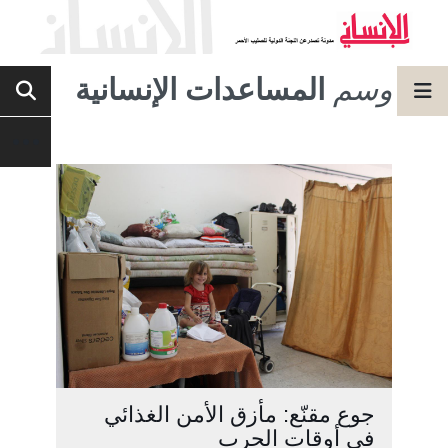
وسم
المساعدات الإنسانية
جوع مقنّع: مأزق الأمن الغذائي
في أوقات الحرب