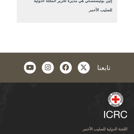
إلين بوليسنسكي هي مديرة تحرير المجلة الدولية
للصليب الأحمر
youtube
instagram
facebook
twitter
تابعنا
اللجنة الدولية للصليب الأحمر