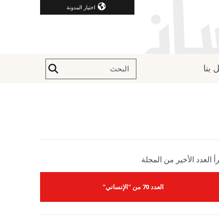
اختيار المدونة
 بنا
أ العدد الأخير من المجلة
العدد 70 من "الإنساني"