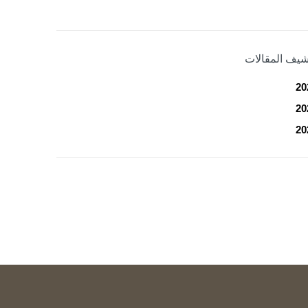
شيف المقالات
20
20
20