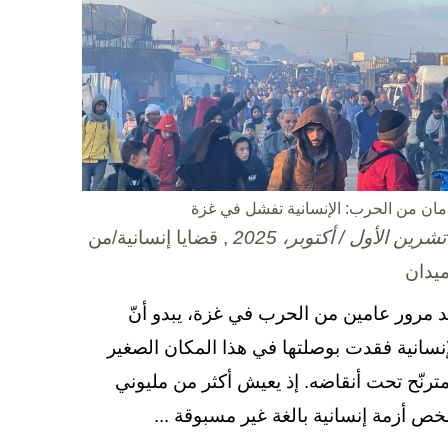
مان من الحرب: الإنسانية تفشل في غزة
, قضايا إنسانية/من
ميدان
د مرور عامين من الحرب في غزة، يبدو أنّ
إنسانية فقدت بوصلتها في هذا المكان الصغير
مترنّح تحت أنقاضه. إذ يعيش أكثر من مليوني
ص أزمة إنسانية بالغة غير مسبوقة ...