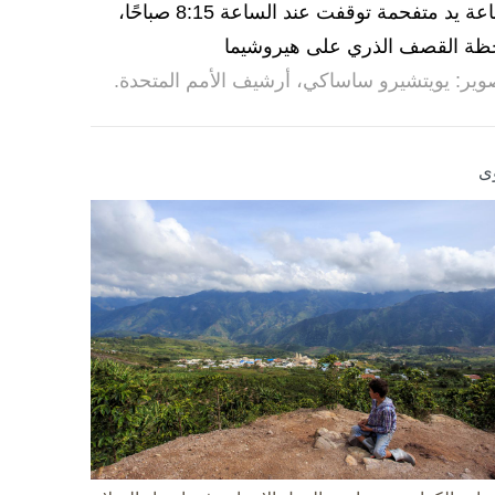
ساعة يد متفحمة توقفت عند الساعة 8:15 صباحًا،
ظة القصف الذري على هيروشيما
وير: يويتشيرو ساساكي، أرشيف الأمم المتحدة.
ى