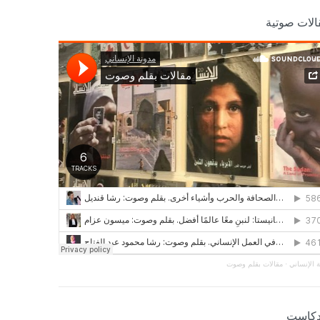
الات صوتية
 الإنساني
·
مقالات بقلم وصوت
دكاست