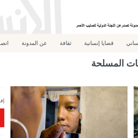
نساني
قضايا إنسانية
ثقافة
عن المدونة
اتصل
ات المسلحة
إقر