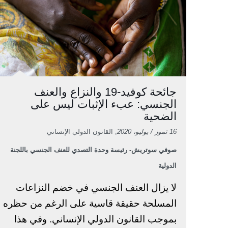
جائحة كوفيد-19 والنزاع والعنف
الجنسي: عبء الإثبات ليس على
الضحية
16 تموز / يوليو، 2020
, القانون الدولي الإنساني
صوفي سوتريش- رئيسة وحدة التصدي للعنف الجنسي باللجنة
الدولية
لا يزال العنف الجنسي في خضم النزاعات
المسلحة حقيقة قاسية على الرغم من حظره
بموجب القانون الدولي الإنساني. وفي هذا