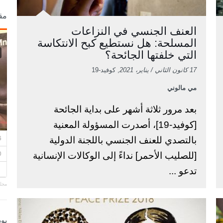
مق
العنف الجنسي في النزاعات
المسلحة: هل نستطيع كبح الانتكاسة
التي خلفتها الجائحة؟
17 كانون الثاني / يناير، 2021
, كوفيد-19
مي مالوني
بعد مرور ثلاثة أشهر على بداية الجائحة
[كوفيد-19]، أصدرت المسؤولة المعنية
بالتصدي للعنف الجنسي باللجنة الدولية
[للصليب الأحمر] نداءً إلى الوكالات الإنسانية
تدعو ...
مجلة
بو