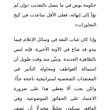
حكومة بوش في ما يتصل بالتعذيب «وإن لم
تؤدِّ إلى إنهائه، فعلى الأقل ساعدت في كبح
التجاوزات».
وإذا كان غياب الثقة في وسائل الإعلام فيما
يبدو قد شاع في الآونة الأخيرة، فإنه ليس
بالظاهرة الجديدة. وتبيَّن منذ وقت طويل أن
استمالة العواطف ومحاولة التأثير في
المعتقدات الشخصية استراتيجية ناجحة جدًّا،
ولكن يجب ألا يغطي هذا على ضرورة
الاعتماد على الحقائق الموضوعية. وفي
الواقع، سيكون تحليلًا مختزلًا أن نَصِف