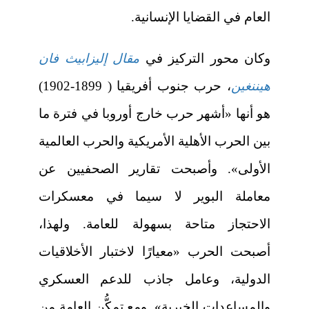
العام في القضايا الإنسانية.
وكان محور التركيز في
مقال إليزابيث فان
هيننغين
، حرب جنوب أفريقيا ( 1899-1902)
هو أنها «أشهر حرب خارج أوروبا في فترة ما
بين الحرب الأهلية الأمريكية والحرب العالمية
الأولى». وأصبحت تقارير الصحفيين عن
معاملة البوير لا سيما في معسكرات
الاحتجاز متاحة بسهولة للعامة. ولهذا،
أصبحت الحرب «معيارًا لاختبار الأخلاقيات
الدولية، وعامل جاذب للدعم العسكري
والمساعدات الخيرية». ومع تمكُّن العامة من