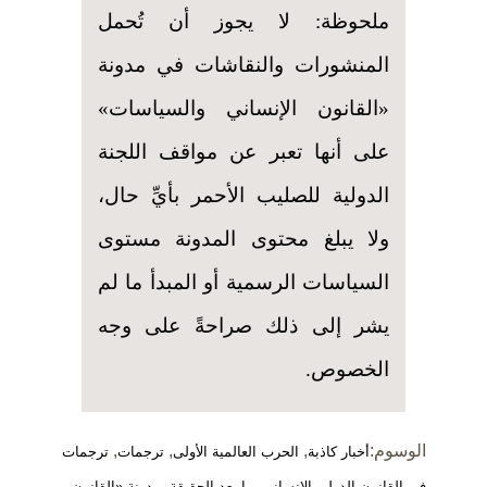
ملحوظة: لا يجوز أن تُحمل
المنشورات والنقاشات في مدونة
«القانون الإنساني والسياسات»
على أنها تعبر عن مواقف اللجنة
الدولية للصليب الأحمر بأيِّ حال،
ولا يبلغ محتوى المدونة مستوى
السياسات الرسمية أو المبدأ ما لم
يشر إلى ذلك صراحةً على وجه
الخصوص.
الوسوم:
,
,
,
أخبار كاذبة
الحرب العالمية الأولى
ترجمات
ترجمات
,
,
في القانون الدولي الإنساني
ما بعد الحقيقة
مدونة «القانون