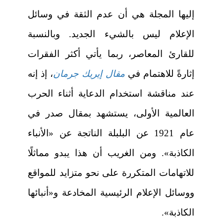
إليها المجلة هي أن عدم الثقة في وسائل
الإعلام ليس بالشيء الجديد. وبالنسبة
للقارئ المعاصر، ربما يأتي أكثر الفقرات
إثارةً للاهتمام في
مقال إيريك جرمان
، إذ إنه
عند مناقشة استخدام الدعاية أثناء الحرب
العالمية الأولى، يستشهد بمقال صدر في
عام 1921 عن البلبلة الناتجة عن «الأنباء
الكاذبة». ومن الغريب أن هذا يبدو مماثلًا
للاتهامات المتكررة على نحو متزايد للمواقع
ووسائل الإعلام الرئيسية المخادعة و«أنبائها
الكاذبة».