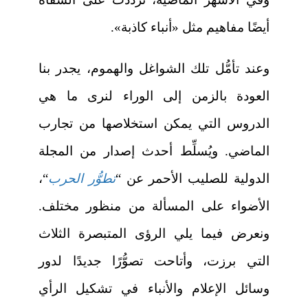
أيضًا مفاهيم مثل «أنباء كاذبة».
وعند تأمُّل تلك الشواغل والهموم، يجدر بنا
العودة بالزمن إلى الوراء لنرى ما هي
الدروس التي يمكن استخلاصها من تجارب
الماضي. ويُسلِّط أحدث إصدار من المجلة
الدولية للصليب الأحمر عن “
تطوُّر الحرب
“،
الأضواء على المسألة من منظور مختلف.
ونعرض فيما يلي الرؤى المتبصرة الثلاث
التي برزت، وأتاحت تصوُّرًا جديدًا لدور
وسائل الإعلام والأنباء في تشكيل الرأي