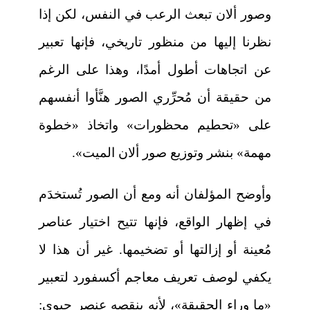
وصور ألان تبعث الرعب في النفس، لكن إذا
نظرنا إليها من منظور تاريخي، فإنها تعبير
عن اتجاهات أطول أمدًا، وهذا على الرغم
من حقيقة أن مُحرِّري الصور هنَّأوا أنفسهم
على «تحطيم محظورات» واتخاذ «خطوة
مهمة» بنشر وتوزيع صور ألان الميت».
وأوضح المؤلفان أنه ومع أن الصور تُستخدَم
في إظهار الواقع، فإنها تتيح اختيار عناصر
مُعينة أو إزالتها أو تضخيمها. غير أن هذا لا
يكفي لوصف تعريف معاجم أكسفورد لتعبير
«ما وراء الحقيقة»، لأنه ينقصه عنصر حيوي: