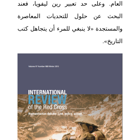
العام. وعلى حد تعبير رين ليفويا، فعند
البحث عن حلول للتحديات المعاصرة
والمستجدة «لا ينبغي للمرء أن يتجاهل كتب
التاريخ».