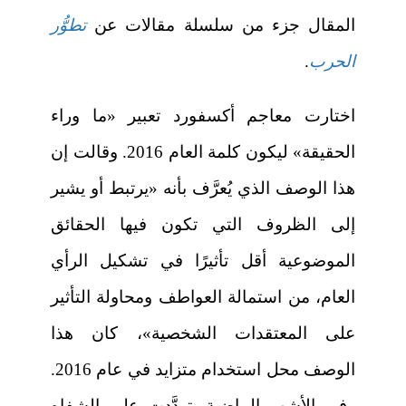
المقال جزء من سلسلة مقالات عن
تطوُّر
الحرب
.
اختارت معاجم أكسفورد تعبير «ما وراء
الحقيقة» ليكون كلمة العام 2016. وقالت إن
هذا الوصف الذي يُعرَّف بأنه «يرتبط أو يشير
إلى الظروف التي تكون فيها الحقائق
الموضوعية أقل تأثيرًا في تشكيل الرأي
العام، من استمالة العواطف ومحاولة التأثير
على المعتقدات الشخصية»، كان هذا
الوصف محل استخدام متزايد في عام 2016.
وفي الأشهر الماضية، تردَّدت على الشفاه