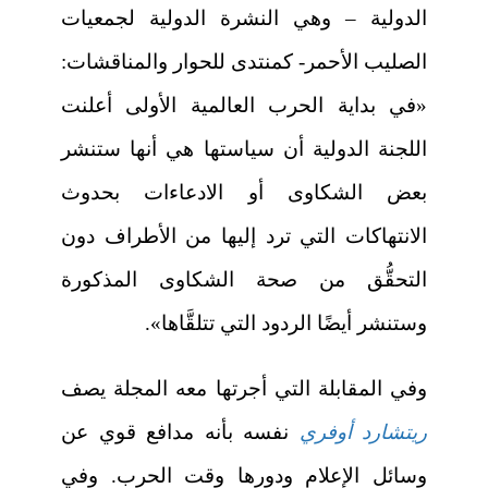
الدولية – وهي النشرة الدولية لجمعيات
الصليب الأحمر- كمنتدى للحوار والمناقشات:
«في بداية الحرب العالمية الأولى أعلنت
اللجنة الدولية أن سياستها هي أنها ستنشر
بعض الشكاوى أو الادعاءات بحدوث
الانتهاكات التي ترد إليها من الأطراف دون
التحقُّق من صحة الشكاوى المذكورة
وستنشر أيضًا الردود التي تتلقَّاها».
وفي المقابلة التي أجرتها معه المجلة يصف
ريتشارد أوفري
نفسه بأنه مدافع قوي عن
وسائل الإعلام ودورها وقت الحرب. وفي