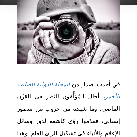
في أحدث إصدار من
المجلة الدولية للصليب
الأحمر
، أجال المُؤلِّفون النظر في القرْن
الماضي، وما شهده من حروب من منظور
إنساني، فقدَّموا رؤى كاشفة لدور وسائل
الإعلام والأنباء في تشكيل الرأي العام. وهذا