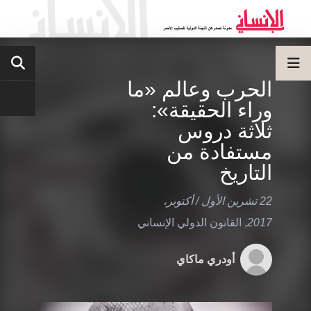
الحرب وعالم «ما
وراء الحقيقة»:
ثلاثة دروس
مستفادة من
التاريخ
22 تشرين الأول / أكتوبر،
2017
,
القانون الدولي الإنساني
أودري ماكاي