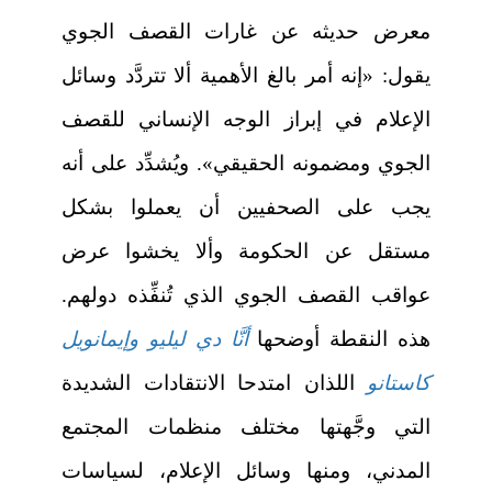
معرض حديثه عن غارات القصف الجوي
يقول: «إنه أمر بالغ الأهمية ألا تتردَّد وسائل
الإعلام في إبراز الوجه الإنساني للقصف
الجوي ومضمونه الحقيقي». ويُشدِّد على أنه
يجب على الصحفيين أن يعملوا بشكل
مستقل عن الحكومة وألا يخشوا عرض
عواقب القصف الجوي الذي تُنفِّذه دولهم.
هذه النقطة أوضحها
أنَّا دي ليليو وإيمانويل
كاستانو
اللذان امتدحا الانتقادات الشديدة
التي وجَّهتها مختلف منظمات المجتمع
المدني، ومنها وسائل الإعلام، لسياسات