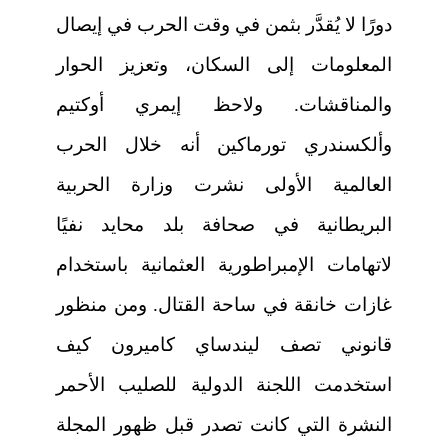
دورًا لا يُقدَّر بثمن في وقت الحرب في إيصال
المعلومات إلى السكان، وتعزيز الحوار
والمناقشات. ولاحظ إيمري أوكتيم
وألكسندري تورماكين أنه خلال الحرب
العالمية الأولى نشرت وزارة الحربية
البريطانية في صحافة بلد محايد نفيًا
لاتهامات الإمبراطورية العثمانية باستخدام
غازات خانقة في ساحة القتال. ومن منظور
قانوني تصف ليندساي كاميرون كيف
استخدمت اللجنة الدولية للصليب الأحمر
النشرة التي كانت تصدر قبل ظهور المجلة