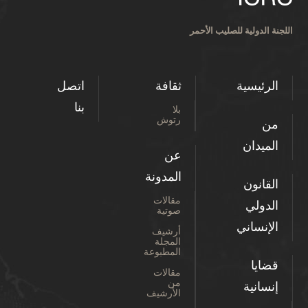
اللجنة الدولية للصليب الأحمر
الرئيسية
ثقافة
اتصل
بنا
بلا
رتوش
من
الميدان
عن
المدونة
القانون
مقالات
الدولي
صوتية
الإنساني
أرشيف
المجلة
المطبوعة
قضايا
مقالات
من
إنسانية
الأرشيف