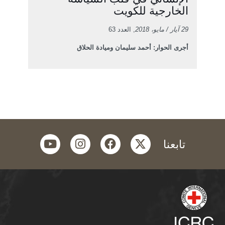
الخارجية للكويت
29 آيار / مايو، 2018
, العدد 63
أجرى الحوار: أحمد سليمان وميادة الحلاق
youtube
instagram
facebook
twitter
تابعنا