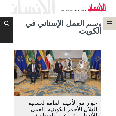
وسم
العمل الإسناني في
الكويت
حوار مع الأمينة العامة لجمعية
الهلال الأحمر الكويتية: العمل
الإنساني في قلب السياسة