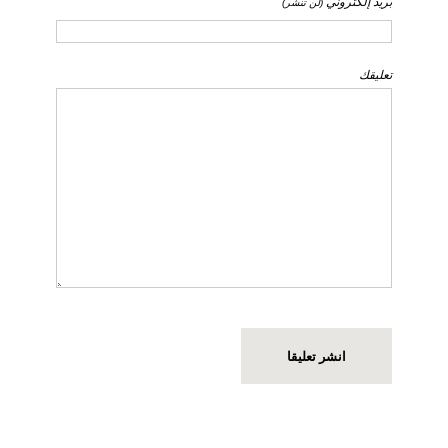
بريد إلكتروني
(لن تنشر)
تعليقك