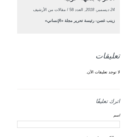
24 ديسمبر، 2018
, العدد 58 / مقالات من الأرشيف
زينب غصن- رئيسة تحرير مجلة «الإنساني»
تعليقات
لا توجد تعليقات الآن.
اترك تعليقًا
اسم