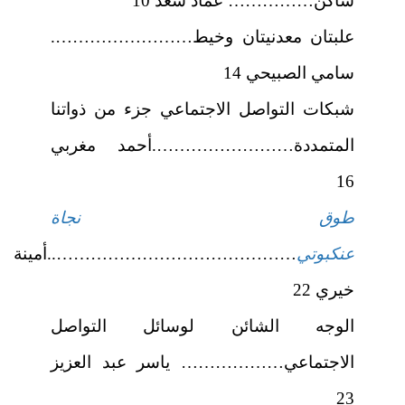
ساكن…………… عماد سعد 10
علبتان معدنيتان وخيط…………………….
سامي الصبيحي 14
شبكات التواصل الاجتماعي جزء من ذواتنا
المتمددة…………………….أحمد مغربي
16
طوق نجاة
عنكبوتي
……………………………………..أمينة
خيري 22
الوجه الشائن لوسائل التواصل
الاجتماعي……………… ياسر عبد العزيز
23