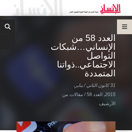
العدد 58 من
الإنساني…شبكات
التواصل
الاجتماعي..ذواتنا
المتمددة
31 كانون الثاني / يناير،
2015
,
العدد 58
/
مقالات من
الأرشيف