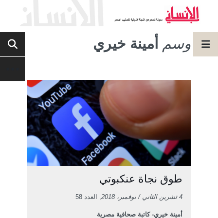
وسم
أمينة خيري
طوق نجاة عنكبوتي
4 تشرين الثاني / نوفمبر، 2018
, العدد 58
أمينة خيري- كاتبة صحافية مصرية