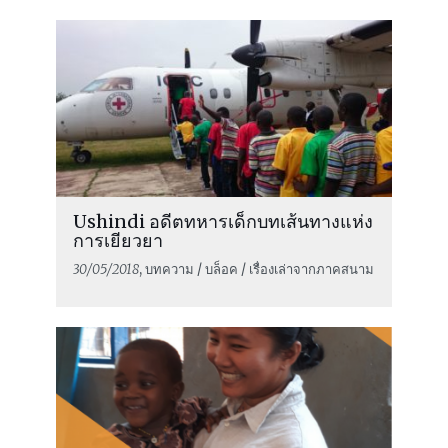
Ushindi อดีตทหารเด็กบทเส้นทางแห่ง
การเยียวยา
30/05/2018
, บทความ / บล็อค / เรื่องเล่าจากภาคสนาม