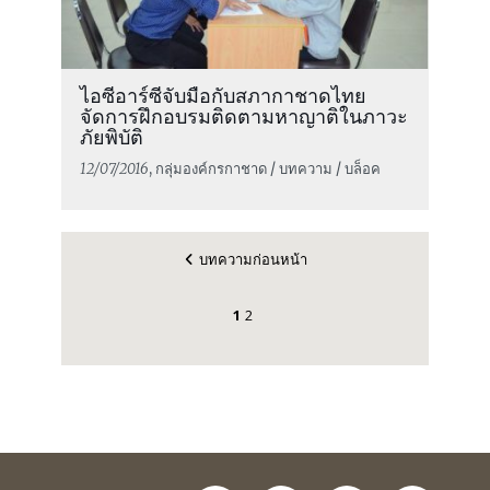
ไอซีอาร์ซีจับมือกับสภากาชาดไทย
จัดการฝึกอบรมติดตามหาญาติในภาวะ
ภัยพิบัติ
12/07/2016
, กลุ่มองค์กรกาชาด / บทความ / บล็อค
บทความก่อนหน้า
1
2