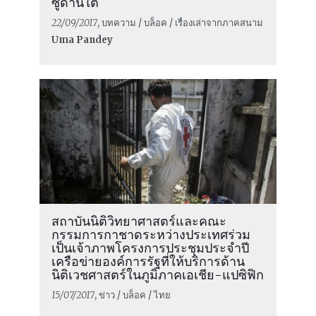
ซูดานใต้
22/09/2017
, บทความ / บล็อค / เรื่องเล่าจากภาคสนาม
Uma Pandey
สถาบันนิติวิทยาศาสตร์และคณะ
กรรมการกาชาดระหว่างประเทศร่วม
เป็นเจ้าภาพโครงการประชุมประจำปี
เครือข่ายองค์การรัฐที่ให้บริการด้าน
นิติเวชศาสตร์ในภูมิภาคเอเชีย-แปซิฟิก
15/07/2017
, ข่าว / บล็อค / ไทย