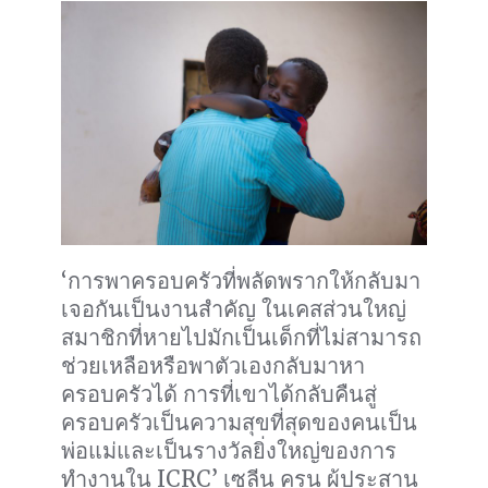
‘การพาครอบครัวที่พลัดพรากให้กลับมา
เจอกันเป็นงานสำคัญ ในเคสส่วนใหญ่
สมาชิกที่หายไปมักเป็นเด็กที่ไม่สามารถ
ช่วยเหลือหรือพาตัวเองกลับมาหา
ครอบครัวได้ การที่เขาได้กลับคืนสู่
ครอบครัวเป็นความสุขที่สุดของคนเป็น
พ่อแม่และเป็นรางวัลยิ่งใหญ่ของการ
ทำงานใน ICRC’ เซลีน ครูน ผู้ประสาน