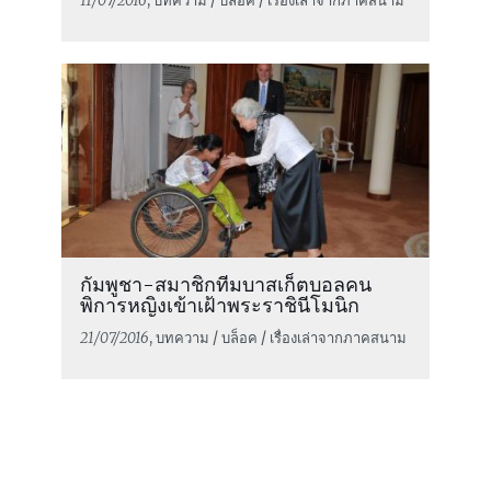
11/07/2016
, บทความ / บล็อค / เรื่องเล่าจากภาคสนาม
กัมพูชา-สมาชิกทีมบาสเก็ตบอลคน
พิการหญิงเข้าเฝ้าพระราชินีโมนิก
21/07/2016
, บทความ / บล็อค / เรื่องเล่าจากภาคสนาม