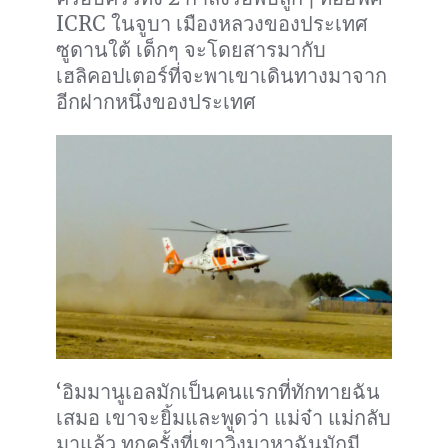
ICRC ในจูบา เมืองหลวงของประเทศ
ซูดานใต้ เด็กๆ จะโดยสารมากับ
เฮลิคอปเตอร์ที่จะพาเขาเดินทางมาจาก
อีกฝากหนึ่งของประเทศ
‘อิมมานูเอลมักเป็นคนแรกที่ทักทายฉัน
เสมอ เขาจะยิ้มและพูดว่า แม่จ๋า แม่กลับ
มาแล้ว ทุกครั้งที่เขาวิ่งมาหาฉันมักมี