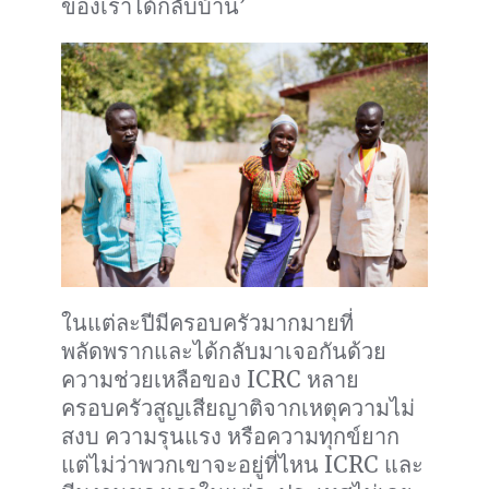
ของเราได้กลับบ้าน’
ในแต่ละปีมีครอบครัวมากมายที่
พลัดพรากและได้กลับมาเจอกันด้วย
ความช่วยเหลือของ ICRC หลาย
ครอบครัวสูญเสียญาติจากเหตุความไม่
สงบ ความรุนแรง หรือความทุกข์ยาก
แต่ไม่ว่าพวกเขาจะอยู่ที่ไหน ICRC และ