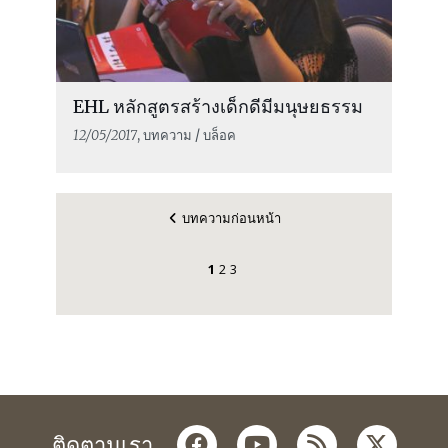
EHL หลักสูตรสร้างเด็กดีมีมนุษยธรรม
12/05/2017
, บทความ / บล็อค
บทความก่อนหน้า
1
2
3
facebook
youtube
rss
twitter
ติดตามเรา