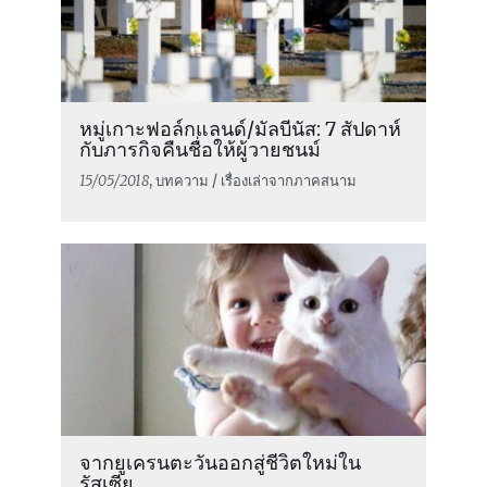
หมู่เกาะฟอล์กแลนด์/มัลบีนัส: 7 สัปดาห์
กับภารกิจคืนชื่อให้ผู้วายชนม์
15/05/2018
, บทความ / เรื่องเล่าจากภาคสนาม
จากยูเครนตะวันออกสู่ชีวิตใหม่ใน
รัสเซีย