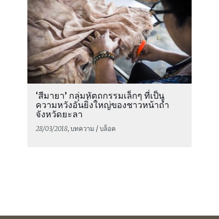
‘สีมายา’ กลุ่มหัตถกรรมเล็กๆ ที่เป็น
ความหวังอันยิ่งใหญ่ของชาวหน้าถ้ำ
จังหวัดยะลา
28/03/2018
, บทความ / บล็อค