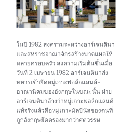
ในปี 1982 สงครามระหว่างอาร์เจนตินา
และสหราชอาณาจักรสร้างบาดแผลให้
หลายครอบครัว สงครามเริ่มต้นขึ้นเมื่อ
วันที่ 2 เมษายน 1982 อาร์เจนตินาส่ง
ทหารเข้ายึดหมู่เกาะฟอล์กแลนด์-
อาณานิคมของอังกฤษในขณะนั้น ฝ่าย
อาร์เจนตินาอ้างว่าหมู่เกาะฟอล์กแลนด์
แท้จริงแล้วคือหมู่เกาะมัลบีนัสของตนที่
ถูกอังกฤษยึดครองมากว่าศตวรรษ