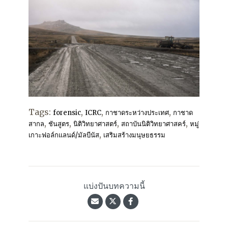
Tags:
,
,
,
forensic
ICRC
กาชาดระหว่างประเทศ
กาชาด
,
,
,
,
สากล
ชันสูตร
นิติวิทยาศาสตร์
สถาบันนิติวิทยาศาสคร์
หมู่
,
เกาะฟอล์กแลนด์/มัลบีนัส
เสริมสร้างมนุษยธรรม
แบ่งปันบทความนี้