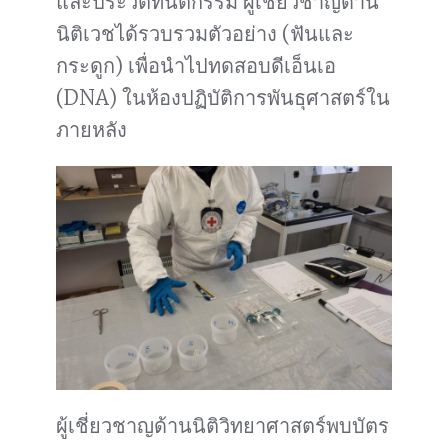
และประวัติทันตกรรม ผู้เชี่ยวชาญด้าน
นิติเวชได้รวบรวมตัวอย่าง (ฟันและ
กระดูก) เพื่อนำไปทดสอบดีเอ็นเอ
(DNA) ในห้องปฏิบัติการพันธุศาสตร์ใน
ภายหลัง
ผู้เชี่ยวชาญด้านนิติวิทยาศาสตร์พบบัตร