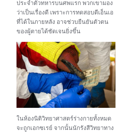
ประจำตัวทหารบนศพแรก พวกเขามอง
ว่าเป็นเรื่องดี เพราะการทดสอบดีเอ็นเอ
ที่ได้ในภายหลัง อาจช่วบยืนยันตัวตน
ของผู้ตายได้ชัดเจนยิ่งขึ้น
ในห้องนิติวิทยาศาสตร์ร่างกายทั้งหมด
จะถูกเอกซเรย์ จากนั้นนักรังสีวิทยาทาง