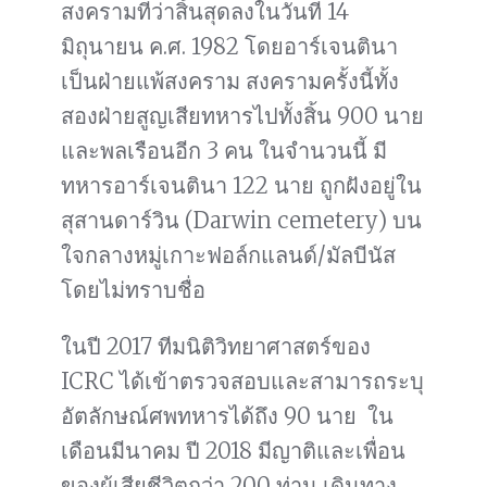
สงครามที่ว่าสิ้นสุดลงในวันที่ 14
มิถุนายน ค.ศ. 1982 โดยอาร์เจนตินา
เป็นฝ่ายแพ้สงคราม สงครามครั้งนี้ทั้ง
สองฝ่ายสูญเสียทหารไปทั้งสิ้น 900 นาย
และพลเรือนอีก 3 คน ในจำนวนนี้ มี
ทหารอาร์เจนตินา 122 นาย ถูกฝังอยู่ใน
สุสานดาร์วิน (Darwin cemetery) บน
ใจกลางหมู่เกาะฟอล์กแลนด์/มัลบีนัส
โดยไม่ทราบชื่อ
ในปี 2017 ทีมนิติวิทยาศาสตร์ของ
ICRC ได้เข้าตรวจสอบและสามารถระบุ
อัตลักษณ์ศพทหารได้ถึง 90 นาย ใน
เดือนมีนาคม ปี 2018 มีญาติและเพื่อน
ของผู้เสียชีวิตกว่า 200 ท่าน เดินทาง