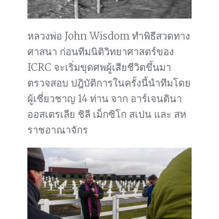
หลวงพ่อ John Wisdom ทำพิธีสวดทาง
ศาสนา ก่อนทีมนิติวิทยาศาสตร์ของ
ICRC จะเริ่มขุดศพผู้เสียชีวิตขึ้นมา
ตรวจสอบ ปฎิบัติการในครั้งนี้นำทีมโดย
ผู้เชี่ยวชาญ 14 ท่าน จาก อาร์เจนตินา
ออสเตรเลีย ชิลี เม็กซิโก สเปน และ สห
ราชอาณาจักร