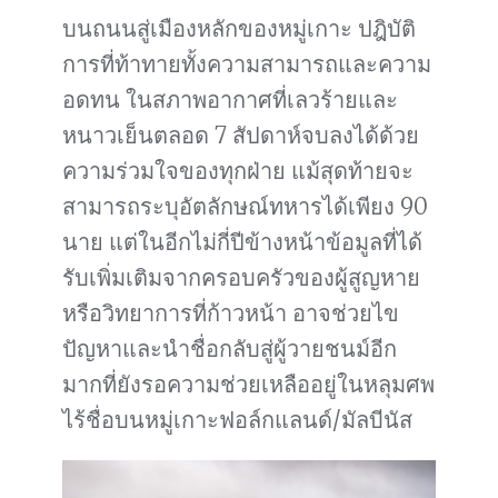
บนถนนสู่เมืองหลักของหมู่เกาะ ปฎิบัติ
การที่ท้าทายทั้งความสามารถและความ
อดทน ในสภาพอากาศที่เลวร้ายและ
หนาวเย็นตลอด 7 สัปดาห์จบลงได้ด้วย
ความร่วมใจของทุกฝ่าย แม้สุดท้ายจะ
สามารถระบุอัตลักษณ์ทหารได้เพียง 90
นาย แต่ในอีกไม่กี่ปีข้างหน้าข้อมูลที่ได้
รับเพิ่มเติมจากครอบครัวของผู้สูญหาย
หรือวิทยาการที่ก้าวหน้า อาจช่วยไข
ปัญหาและนำชื่อกลับสู่ผู้วายชนม์อีก
มากที่ยังรอความช่วยเหลืออยู่ในหลุมศพ
ไร้ชื่อบนหมู่เกาะฟอล์กแลนด์/มัลบีนัส