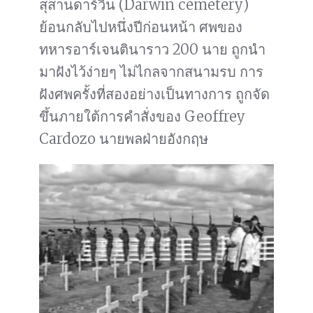
สุสานดาร์วิน (Darwin cemetery)
ย้อนกลับไปหนึ่งปีก่อนหน้า ศพของ
ทหารอาร์เจนตินาราว 200 นาย ถูกนำ
มาฝังไว้ง่ายๆ ไม่ไกลจากสนามรบ การ
ฝังศพครั้งที่สองอย่างเป็นทางการ ถูกจัด
ขึ้นภายใต้การคำสั่งของ Geoffrey
Cardozo นายพลฝ่ายอังกฤษ