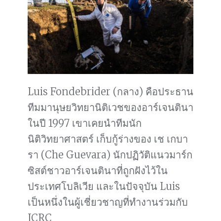
Luis Fondebrider (กลาง) คือประธาน
ทีมมานุษยวิทยานิติเวชของอาร์เจนตินา
ในปี 1997 เขาเคยนำทีมนัก
นิติวิทยาศาสตร์ เก็บกู้ร่างของ เช เกบา
รา (Che Guevara) นักปฏิวัติแนวมาร์ก
ซิสต์ชาวอาร์เจนตินาที่ถูกฝังไว้ใน
ประเทศโบลิเวีย และในปัจจุบัน Luis
เป็นหนึ่งในผู้เชี่ยวชาญที่ทำงานร่วมกับ
ICRC