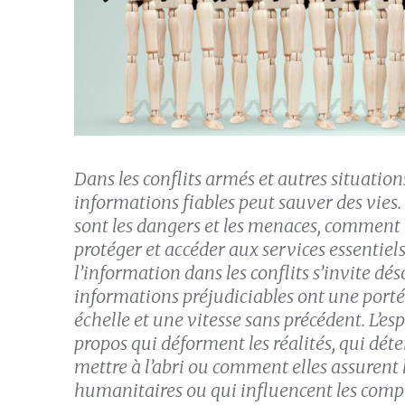
Dans les conflits armés et autres situations
informations fiables peut sauver des vies.
sont les dangers et les menaces, comment 
protéger et accéder aux services essentiels
l’information dans les conflits s’invite dé
informations préjudiciables ont une porté
échelle et une vitesse sans précédent. L’es
propos qui déforment les réalités, qui dét
mettre à l’abri ou comment elles assurent 
humanitaires ou qui influencent les comp