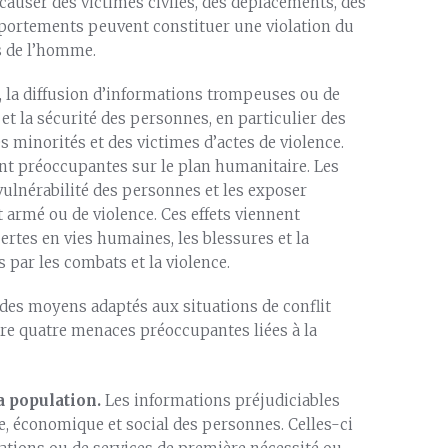
user des victimes civiles, des déplacements, des
mportements peuvent constituer une violation du
ts de l’homme.
e, la diffusion d’informations trompeuses ou de
t la sécurité des personnes, en particulier des
s minorités et des victimes d’actes de violence.
nt préoccupantes sur le plan humanitaire. Les
vulnérabilité des personnes et les exposer
 armé ou de violence. Ces effets viennent
pertes en vies humaines, les blessures et la
 par les combats et la violence.
es moyens adaptés aux situations de conflit
dre quatre menaces préoccupantes liées à la
a population.
Les informations préjudiciables
, économique et social des personnes. Celles-ci