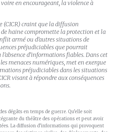
 voire en encourageant, la violence à
 (CICR) craint que la diffusion
 de haine compromette la protection et la
nflit armé ou d’autres situations de
uences préjudiciables que pourrait
 l’absence d’informations fiables. Dans cet
sur les menaces numériques, met en exergue
rmations préjudiciables dans les situations
 CICR visant à répondre aux conséquences
ions.
t des dégâts en temps de guerre. Qu’elle soit
ntégrante du théâtre des opérations et peut avoir
ées. La diffusion d’informations qui provoquent