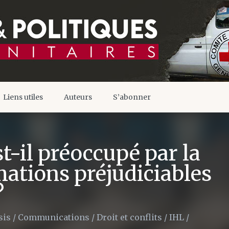
Liens utiles
Auteurs
S’abonner
t-il préoccupé par la
mations préjudiciables
?
sis
/
Communications
/
Droit et conflits
/
IHL
/