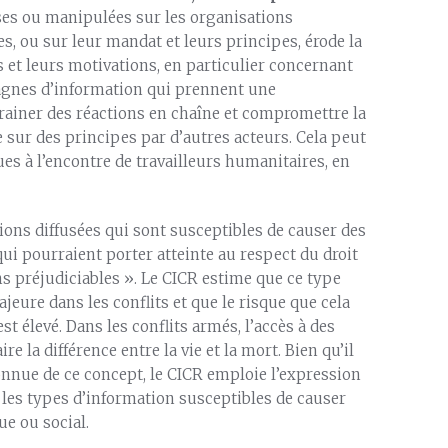
ses ou manipulées sur les organisations
s, ou sur leur mandat et leurs principes, érode la
s et leurs motivations, en particulier concernant
pagnes d’information qui prennent une
ainer des réactions en chaîne et compromettre la
sur des principes par d’autres acteurs. Cela peut
s à l’encontre de travailleurs humanitaires, en
ions diffusées qui sont susceptibles de causer des
ui pourraient porter atteinte au respect du droit
s préjudiciables ». Le CICR estime que ce type
eure dans les conflits et que le risque que cela
 élevé. Dans les conflits armés, l’accès à des
 la différence entre la vie et la mort. Bien qu’il
onnue de ce concept, le CICR emploie l’expression
 les types d’information susceptibles de causer
e ou social.