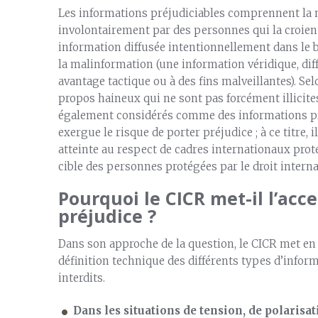
Les informations préjudiciables comprennent la 
involontairement par des personnes qui la croient
information diffusée intentionnellement dans le 
la malinformation (une information véridique, di
avantage tactique ou à des fins malveillantes). Sel
propos haineux qui ne sont pas forcément illicite
également considérés comme des informations pr
exergue le risque de porter préjudice ; à ce titre, 
atteinte au respect de cadres internationaux prot
cible des personnes protégées par le droit interna
Pourquoi le CICR met-il l’acc
préjudice ?
Dans son approche de la question, le CICR met en 
définition technique des différents types d’infor
interdits.
Dans les situations de tension, de polarisati