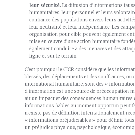
leur sécurité.
La diffusion d’informations faus
humanitaires, leur personnel et leurs volontaire
confiance des populations envers leurs activité
leur neutralité et leur indépendance. Les cam
organisation pour cible peuvent également entr
mise en œuvre d’une action humanitaire fondée 
également conduire à des menaces et des attaque
ligne et sur le terrain.
C’est pourquoi le CICR considère que les informat
blessés, des déplacements et des souffrances, ou q
international humanitaire, sont des « information
d’information est une source de préoccupation maj
ait un impact et des conséquences humanitaires est
informations fiables au moment opportun peut faire
n’existe pas de définition internationalement rec
« informations préjudiciables » pour définir tous
un préjudice physique, psychologique, économiqu