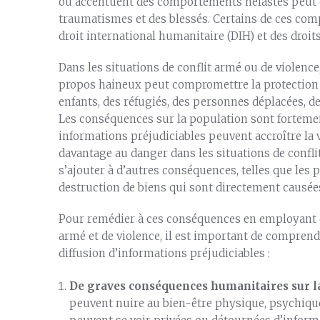
ou accentuent des comportements néfastes peut ca
traumatismes et des blessés. Certains de ces co
droit international humanitaire (DIH) et des droi
Dans les situations de conflit armé ou de violenc
propos haineux peut compromettre la protection e
enfants, des réfugiés, des personnes déplacées, de
Les conséquences sur la population sont forteme
informations préjudiciables peuvent accroître la 
davantage au danger dans les situations de conflit
s’ajouter à d’autres conséquences, telles que les 
destruction de biens qui sont directement causées
Pour remédier à ces conséquences en employant d
armé et de violence, il est important de compren
diffusion d’informations préjudiciables :
De graves conséquences humanitaires sur l
peuvent nuire au bien-être physique, psychique