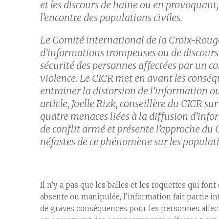
et les discours de haine ou en provoquant,
l’encontre des populations civiles.
Le Comité international de la Croix-Rouge
d’informations trompeuses ou de discours
sécurité des personnes affectées par un co
violence. Le CICR met en avant les conséq
entrainer la distorsion de l’information ou
article, Joelle Rizk, conseillère du CICR 
quatre menaces liées à la diffusion d’info
de conflit armé et présente l’approche du
néfastes de ce phénomène sur les populat
Il n’y a pas que les balles et les roquettes qui fon
absente ou manipulée, l’information fait partie i
de graves conséquences pour les personnes affect