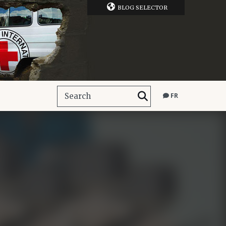
BLOG SELECTOR
FR