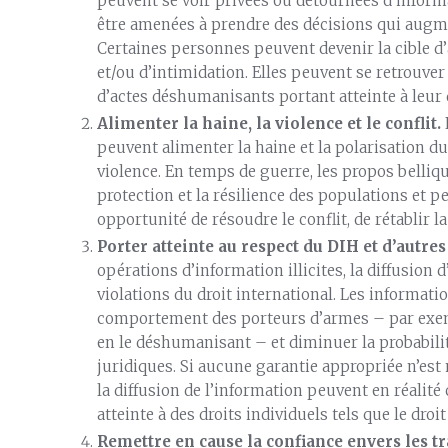
peuvent se voir privées ou détournées d’inform
être amenées à prendre des décisions qui augme
Certaines personnes peuvent devenir la cible d’
et/ou d’intimidation. Elles peuvent se retrouver 
d’actes déshumanisants portant atteinte à leur 
Alimenter la haine, la violence et le conflit.
peuvent alimenter la haine et la polarisation du
violence. En temps de guerre, les propos belliq
protection et la résilience des populations et 
opportunité de résoudre le conflit, de rétablir la
Porter atteinte au respect du DIH et d’autres
opérations d’information illicites, la diffusion
violations du droit international. Les informati
comportement des porteurs d’armes – par exempl
en le déshumanisant – et diminuer la probabilit
juridiques. Si aucune garantie appropriée n’est 
la diffusion de l’information peuvent en réalit
atteinte à des droits individuels tels que le droit
Remettre en cause la confiance envers les tr