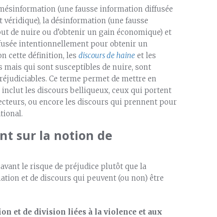
mésinformation (une fausse information diffusée
 véridique), la désinformation (une fausse
but de nuire ou d’obtenir un gain économique) et
ffusée intentionnellement pour obtenir un
on cette définition, les
discours de haine
et les
s mais qui sont susceptibles de nuire, sont
éjudiciables. Ce terme permet de mettre en
il inclut les discours belliqueux, ceux qui portent
ecteurs, ou encore les discours qui prennent pour
tional.
ent sur la notion de
avant le risque de préjudice plutôt que la
mation et de discours qui peuvent (ou non) être
on et de division liées à la violence et aux