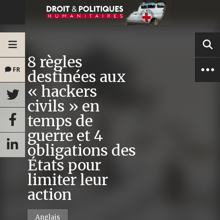
8 règles
FR
destinées aux
« hackers
civils » en
temps de
guerre et 4
obligations des
États pour
limiter leur
action
Anglais