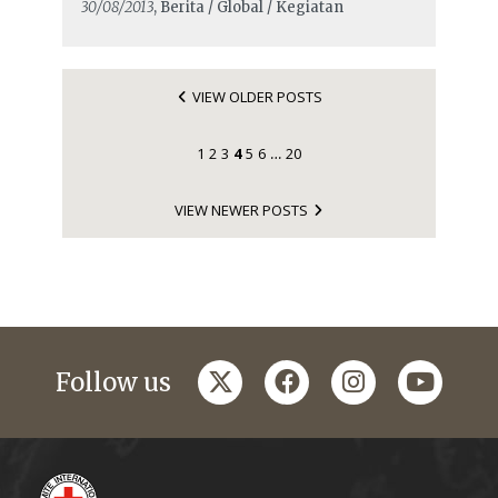
30/08/2013
, Berita / Global / Kegiatan
VIEW OLDER POSTS
1
2
3
4
5
6
20
…
VIEW NEWER POSTS
twitter
facebook
instagram
youtub
Follow us