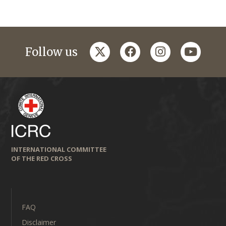
twitter
facebook
instagram
youtub
Follow us
INTERNATIONAL COMMITTEE
OF THE RED CROSS
FAQ
Disclaimer