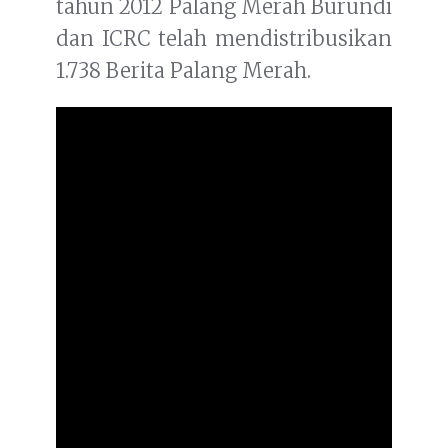
tahun 2012 Palang Merah Burundi
dan ICRC telah mendistribusikan
1.738 Berita Palang Merah.