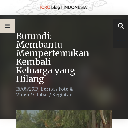
Burundi:
Membantu
Mempertemukan
Kembali
Keluarga yang
Hilang
18/09/2013
,
Berita
/
Foto &
Video
/
Global
/
Kegiatan