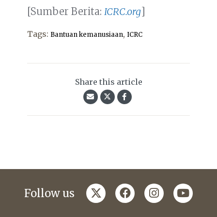
[Sumber Berita:
ICRC.org
]
Tags:
,
Bantuan kemanusiaan
ICRC
Share this article
twitter
facebook
instagram
youtub
Follow us