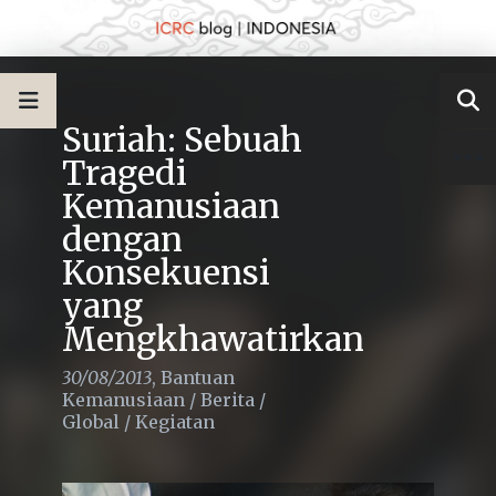
Suriah: Sebuah
Tragedi
Kemanusiaan
dengan
Konsekuensi
yang
Mengkhawatirkan
30/08/2013
,
Bantuan
Kemanusiaan
/
Berita
/
Global
/
Kegiatan