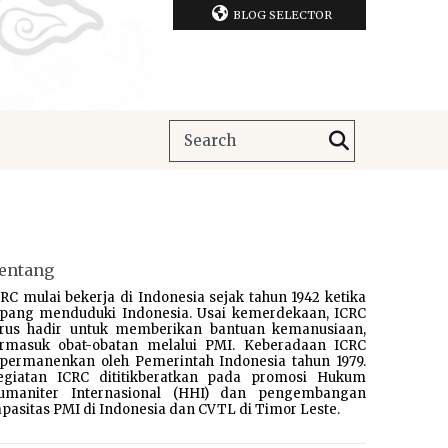
BLOG SELECTOR
entang
RC mulai bekerja di Indonesia sejak tahun 1942 ketika
epang menduduki Indonesia. Usai kemerdekaan, ICRC
erus hadir untuk memberikan bantuan kemanusiaan,
ermasuk obat-obatan melalui PMI. Keberadaan ICRC
ipermanenkan oleh Pemerintah Indonesia tahun 1979.
egiatan ICRC dititikberatkan pada promosi Hukum
umaniter Internasional (HHI) dan pengembangan
pasitas PMI di Indonesia dan CVTL di Timor Leste.