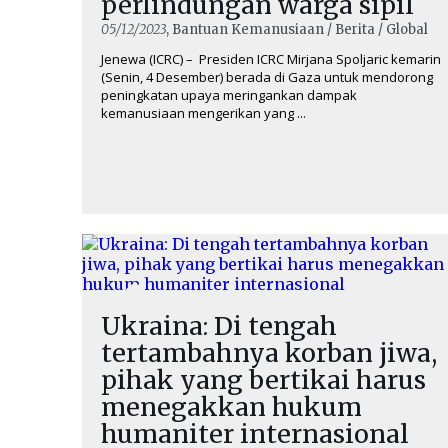
perlindungan warga sipil
05/12/2023
, Bantuan Kemanusiaan / Berita / Global
Jenewa (ICRC) – Presiden ICRC Mirjana Spoljaric kemarin
(Senin, 4 Desember) berada di Gaza untuk mendorong
peningkatan upaya meringankan dampak
kemanusiaan mengerikan yang ...
Ukraina: Di tengah
tertambahnya korban jiwa,
pihak yang bertikai harus
menegakkan hukum
humaniter internasional