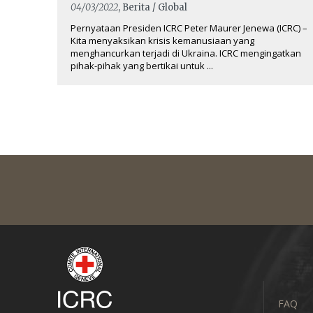
04/03/2022
, Berita / Global
Pernyataan Presiden ICRC Peter Maurer Jenewa (ICRC) –
Kita menyaksikan krisis kemanusiaan yang
menghancurkan terjadi di Ukraina. ICRC mengingatkan
pihak-pihak yang bertikai untuk ...
FAQ