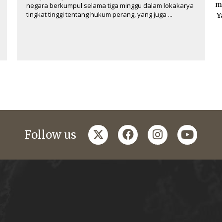
m
negara berkumpul selama tiga minggu dalam lokakarya
tingkat tinggi tentang hukum perang, yang juga ...
Y
twitter
facebook
instagram
youtub
Follow us