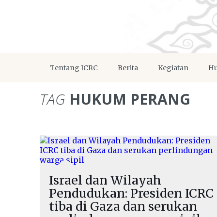
Tentang ICRC
Berita
Kegiatan
Hu
TAG
HUKUM PERANG
Israel dan Wilayah
Pendudukan: Presiden ICRC
tiba di Gaza dan serukan