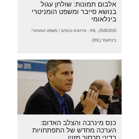
אלבום תמונות: שולחן עגול
בנושא סייבר ומשפט הומניטרי
בינלאומי
25/8/2016
, IHL - אירועים וכנסים / משפט הומניטרי
בינלאומי (IHL)
כנס מינרבה והצלב האדום:
הערכה מחדש של התפתחויות
בדיני סכסוך מזוין