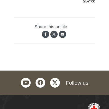
סטודנטים
Share this article
youtube
facebook
twitter
Follow us