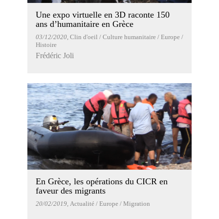
Une expo virtuelle en 3D raconte 150
ans d’humanitaire en Grèce
03/12/2020
, Clin d'oeil / Culture humanitaire / Europe /
Histoire
Frédéric Joli
En Grèce, les opérations du CICR en
faveur des migrants
20/02/2019
, Actualité / Europe / Migration