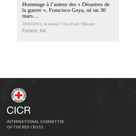
Hommage à l’auteur des « Désastres de
la guerre », Francisco Goya, né un 30
mars…
30/03/2021
, Actualité / Clin d'oeil / Histoire
Frédéric Joli
INTERNATIONAL COMMITTEE
OF THE RED CROSS