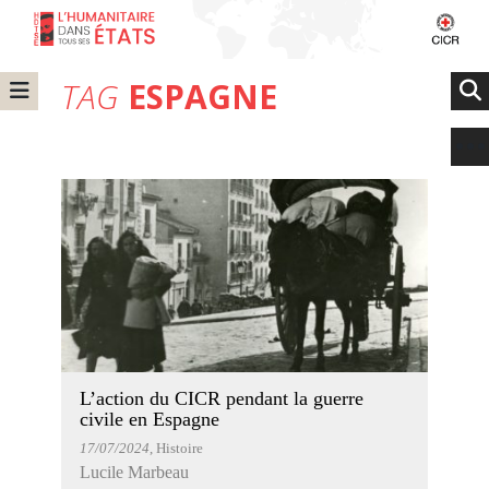
TAG
ESPAGNE
L’action du CICR pendant la guerre
civile en Espagne
17/07/2024
, Histoire
Lucile Marbeau