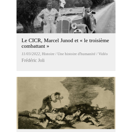
Le CICR, Marcel Junod et « le troisième
combattant »
11/03/2022
, Histoire / Une histoire d'humanité / Vidéo
Frédéric Joli