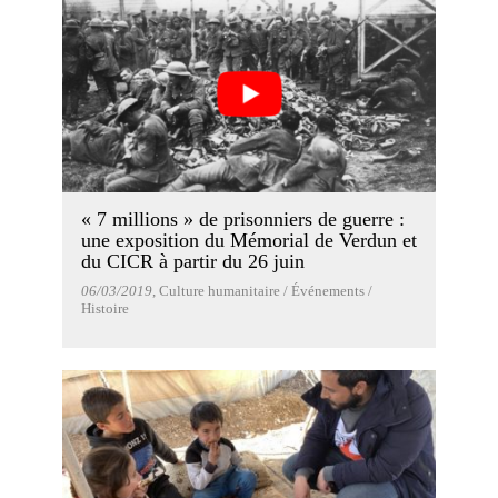
« 7 millions » de prisonniers de guerre :
une exposition du Mémorial de Verdun et
du CICR à partir du 26 juin
06/03/2019
, Culture humanitaire / Événements /
Histoire