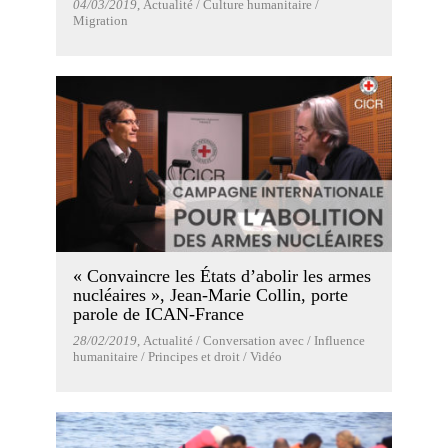
04/03/2019
, Actualité / Culture humanitaire /
Migration
« Convaincre les États d’abolir les armes
nucléaires », Jean-Marie Collin, porte
parole de ICAN-France
28/02/2019
, Actualité / Conversation avec / Influence
humanitaire / Principes et droit / Vidéo