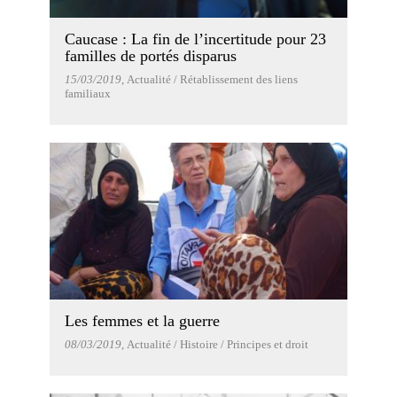
Caucase : La fin de l’incertitude pour 23
familles de portés disparus
15/03/2019
, Actualité / Rétablissement des liens
familiaux
Les femmes et la guerre
08/03/2019
, Actualité / Histoire / Principes et droit