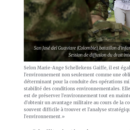
San José del Guaviare (Colombie), bataillon d’infa
Session de diffusion du droit i
Selon Marie-Ange Schellekens Gaiffe, il est éga
l’environnement non seulement comme une oblig
déterminant pour la conduite des opérations mi
stabilité des conditions environnementales. Elle
est de préserver l’environnement tout en maint
d’obtenir un avantage militaire au cours de la con
souvent difficile à trouver et l’analyse stratégi
l’environnement.»