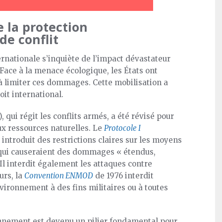
 la protection
e conflit
rnationale s’inquiète de l’impact dévastateur
Face à la menace écologique, les États ont
 à limiter ces dommages. Cette mobilisation a
oit international.
 qui régit les conflits armés, a été révisé pour
ux ressources naturelles. Le
Protocole I
introduit des restrictions claires sur les moyens
 qui causeraient des dommages « étendus,
Il interdit également les attaques contre
urs, la
Convention ENMOD
de 1976 interdit
nvironnement à des fins militaires ou à toutes
ronnement est devenu un pilier fondamental pour