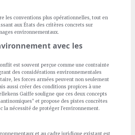
e les conventions plus opérationnelles, tout en
ssant aux États des critères concrets sur
ommages environnementaux.
environnement avec les
onflit est souvent perçue comme une contrainte
tégrant des considérations environnementales
litaire, les forces armées peuvent non seulement
is aussi créer des conditions propices à une
ellekens Gaiffe souligne que ces deux concepts
antinomiques” et propose des pistes concrètes
ec la nécessité de protéger l’environnement.
ironnementaux et au cadre juridique existant est