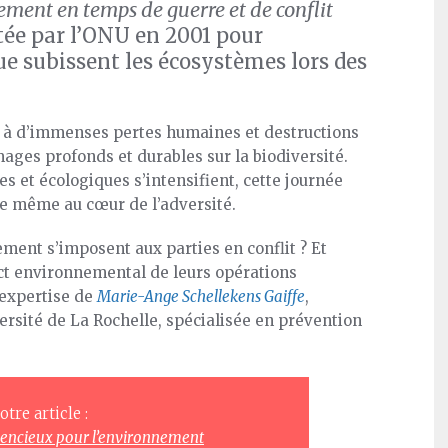
nement en temps de guerre et de conflit
ptée par l’ONU en 2001 pour
ue subissent les écosystèmes lors des
ciée à d’immenses pertes humaines et destructions
ges profonds et durables sur la biodiversité.
es et écologiques s’intensifient, cette journée
te même au cœur de l’adversité.
ement s’imposent aux parties en conflit ? Et
ct environnemental de leurs opérations
’expertise de
Marie-Ange Schellekens Gaiffe
,
ersité de La Rochelle, spécialisée en prévention
tre article :
silencieux pour l’environnement