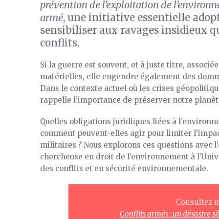
prévention de l’exploitation de l’environ
armé
, une initiative essentielle ado
sensibiliser aux ravages insidieux q
conflits.
Si la guerre est souvent, et à juste titre, asso
matérielles, elle engendre également des domma
Dans le contexte actuel où les crises géopolitiqu
rappelle l’importance de préserver notre planè
Quelles obligations juridiques liées à l’environn
comment peuvent-elles agir pour limiter l’impa
militaires ? Nous explorons ces questions avec l
chercheuse en droit de l’environnement à l’Univ
des conflits et en sécurité environnementale.
Consultez no
Conflits armés : un désastre 