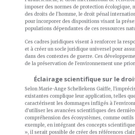
imposer des normes de protection écologique, m
des droits de l’homme, le droit pénal internatio
pour incorporer des dispositions visant la prés
populations dépendantes de ces ressources natu
Ces cadres juridiques visent à renforcer la resp
et à créer un socle juridique universel pour ass
dans des contextes de guerre. Ces développement
de la préservation de l’environnement une prior
Éclairage scientifique sur le droi
Selon Marie-Ange Schellekens Gaiffe, l’imprécis
existantes complique leur application, telles que
caractérisent les dommages infligés à l’enviro
d’utiliser les avancées scientifiques des derni
compréhension des écosystèmes, comme outils d’
exemple, en intégrant des concepts scientifique
», il serait possible de créer des références cla