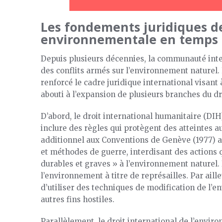
Les fondements juridiques de
environnementale en temps d
Depuis plusieurs décennies, la communauté inte
des conflits armés sur l’environnement naturel. 
renforcé le cadre juridique international visant
abouti à l’expansion de plusieurs branches du dr
D’abord, le droit international humanitaire (DIH),
inclure des règles qui protègent des atteintes a
additionnel aux Conventions de Genève (1977) a 
et méthodes de guerre, interdisant des actions
durables et graves » à l’environnement naturel.
l’environnement à titre de représailles. Par aille
d’utiliser des techniques de modification de l’e
autres fins hostiles.
Parallèlement, le droit international de l’envi