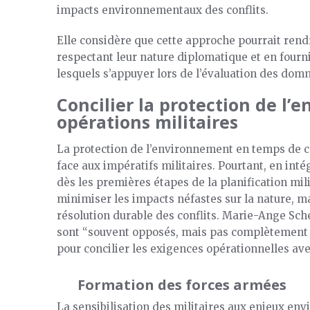
impacts environnementaux des conflits.
Elle considère que cette approche pourrait rendr
respectant leur nature diplomatique et en fourni
lesquels s’appuyer lors de l’évaluation des d
Concilier la protection de l’
opérations militaires
La protection de l’environnement en temps de c
face aux impératifs militaires. Pourtant, en in
dès les premières étapes de la planification mi
minimiser les impacts néfastes sur la nature, ma
résolution durable des conflits. Marie-Ange Sch
sont “souvent opposés, mais pas complètement 
pour concilier les exigences opérationnelles av
Formation des forces armées
La sensibilisation des militaires aux enjeux env