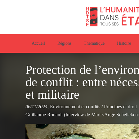
Accueil
Régions
Thématique
Histoire
Protection de l’enviro
de conflit : entre néce
et militaire
06/11/2024
,
Environnement et conflits
/
Principes et droit
Guillaume Rouault (Interview de Marie-Ange Schellekens