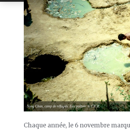
Nong Chan, camp de réfugiés. Eau polluée. © CICR
Chaque année, le 6 novembre marqu