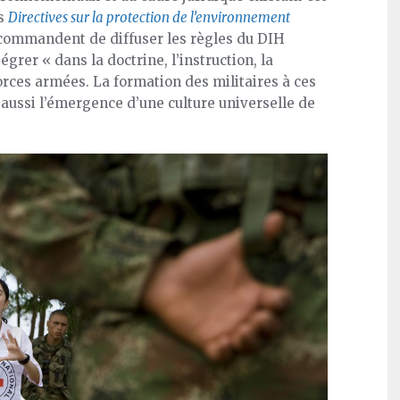
es
Directives sur la protection de l’environnement
ecommandent de diffuser les règles du DIH
grer « dans la doctrine, l’instruction, la
orces armées. La formation des militaires à ces
t aussi l’émergence d’une culture universelle de