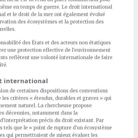
ême en temps de guerre. Le droit international
nal et le droit de la mer ont également évolué
ervation des écosystèmes et la protection des
relles.
onsabilité des États et des acteurs non étatiques
urer une protection effective de l’environnement
s reflètent une volonté internationale de faire
ité.
t international
ion de certaines dispositions des conventions
 les critères « étendus, durables et graves » qui
nnement naturel. La chercheuse propose
ères décennies, notamment dans la
interprétation précis du droit existant. Par
s tels que le « point de rupture d’un écosystème
ires qui permettraient de mieux évaluer les