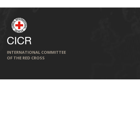
INTERNATIONAL COMMITTEE
OF THE RED CROSS