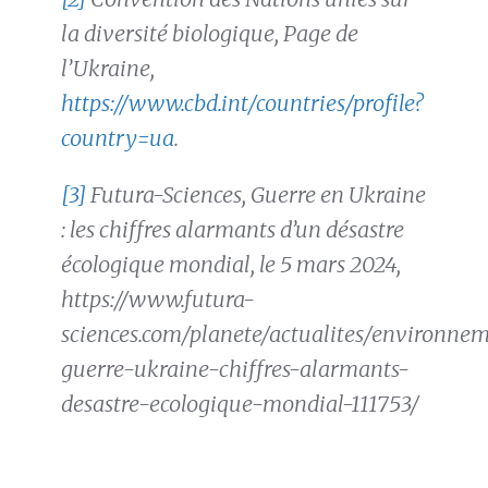
la diversité biologique, Page de
l’Ukraine,
https://www.cbd.int/countries/profile?
country=ua
.
[3]
Futura-Sciences, Guerre en Ukraine
: les chiffres alarmants d’un désastre
écologique mondial, le 5 mars 2024,
https://www.futura-
sciences.com/planete/actualites/environne
guerre-ukraine-chiffres-alarmants-
desastre-ecologique-mondial-111753/