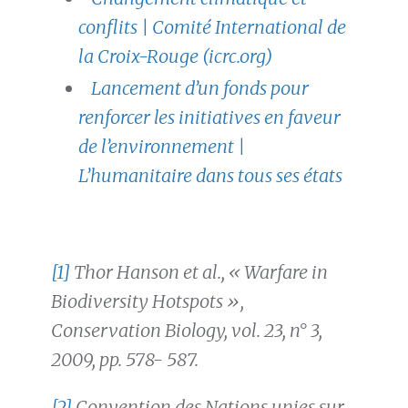
conflits | Comité International de
la Croix-Rouge (icrc.org)
Lancement d’un fonds pour
renforcer les initiatives en faveur
de l’environnement |
L’humanitaire dans tous ses états
[1]
Thor Hanson et al., « Warfare in
Biodiversity Hotspots »,
Conservation Biology, vol. 23, n° 3,
2009, pp. 578- 587.
[2]
Convention des Nations unies sur