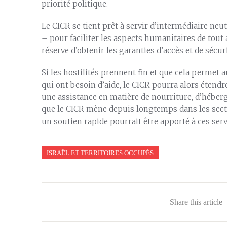
priorité politique.
Le CICR se tient prêt à servir d’intermédiaire neu
– pour faciliter les aspects humanitaires de tout 
réserve d’obtenir les garanties d’accès et de sécur
Si les hostilités prennent fin et que cela permet
qui ont besoin d’aide, le CICR pourra alors étendr
une assistance en matière de nourriture, d’héberg
que le CICR mène depuis longtemps dans les secteurs
un soutien rapide pourrait être apporté à ces serv
ISRAËL ET TERRITOIRES OCCUPÉS
Share this article