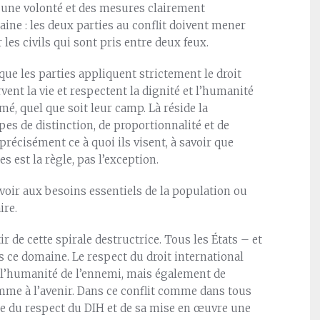
t une volonté et des mesures clairement
aine : les deux parties au conflit doivent mener
les civils qui sont pris entre deux feux.
 que les parties appliquent strictement le droit
vent la vie et respectent la dignité et l’humanité
mé, quel que soit leur camp. Là réside la
pes de distinction, de proportionnalité et de
récisément ce à quoi ils visent, à savoir que
es est la règle, pas l’exception.
voir aux besoins essentiels de la population ou
ire.
r de cette spirale destructrice. Tous les États – et
s ce domaine. Le respect du droit international
l’humanité de l’ennemi, mais également de
mme à l’avenir. Dans ce conflit comme dans tous
re du respect du DIH et de sa mise en œuvre une