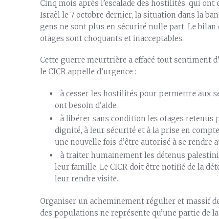
Cinq mois après l’escalade des hostilités, qui on
Israël le 7 octobre dernier, la situation dans la b
gens ne sont plus en sécurité nulle part. Le bilan 
otages sont choquants et inacceptables.
Cette guerre meurtrière a effacé tout sentiment d’
le CICR appelle d’urgence :
à cesser les hostilités pour permettre aux 
ont besoin d’aide.
à libérer sans condition les otages retenus p
dignité, à leur sécurité et à la prise en com
une nouvelle fois d’être autorisé à se rendre 
à traiter humainement les détenus palestin
leur famille. Le CICR doit être notifié de la dé
leur rendre visite.
Organiser un acheminement régulier et massif de
des populations ne représente qu’une partie de la