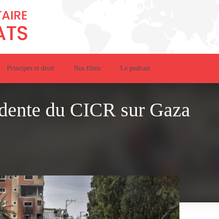
Principes et droit
Nos films
Le podcast
sidente du CICR sur Gaza