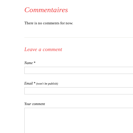
Commentaires
There is no comments for now.
Leave a comment
Name *
Email *
(won't be publish)
Your comment