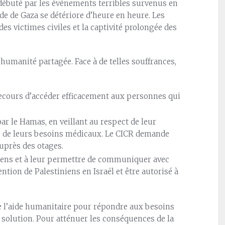
t débuté par les événements terribles survenus en
ande de Gaza se détériore d’heure en heure. Les
des victimes civiles et la captivité prolongée des
humanité partagée. Face à de telles souffrances,
secours d’accéder efficacement aux personnes qui
ar le Hamas, en veillant au respect de leur
pte de leurs besoins médicaux. Le CICR demande
auprès des otages.
iens et à leur permettre de communiquer avec
tention de Palestiniens en Israël et être autorisé à
 l’aide humanitaire pour répondre aux besoins
 solution. Pour atténuer les conséquences de la