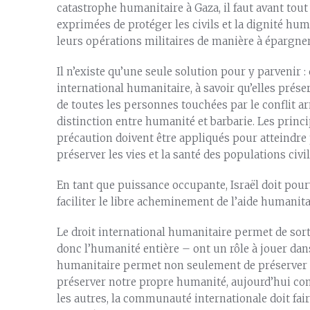
catastrophe humanitaire à Gaza, il faut avant tou
exprimées de protéger les civils et la dignité hum
leurs opérations militaires de manière à épargner 
Il n’existe qu’une seule solution pour y parvenir :
international humanitaire, à savoir qu’elles préser
de toutes les personnes touchées par le conflit ar
distinction entre humanité et barbarie. Les princi
précaution doivent être appliqués pour atteindre p
préserver les vies et la santé des populations civil
En tant que puissance occupante, Israël doit pour
faciliter le libre acheminement de l’aide humanita
Le droit international humanitaire permet de sorti
donc l’humanité entière – ont un rôle à jouer dan
humanitaire permet non seulement de préserver 
préserver notre propre humanité, aujourd’hui co
les autres, la communauté internationale doit fai