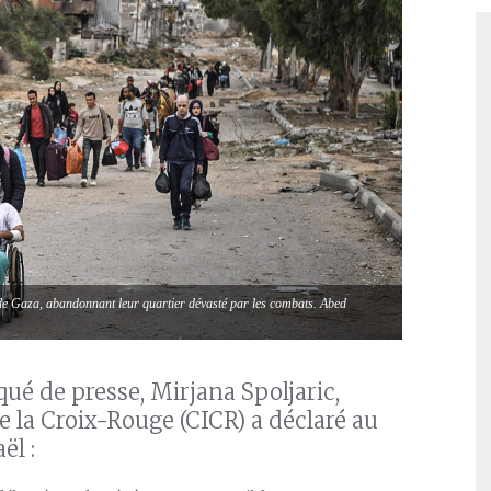
 de Gaza, abandonnant leur quartier dévasté par les combats. Abed
ué de presse, Mirjana Spoljaric,
 la Croix-Rouge (CICR) a déclaré au
ël :