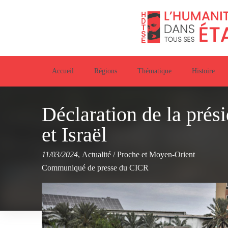
Accueil
Régions
Thématique
Histoire
Déclaration de la pré
et Israël
11/03/2024
,
Actualité
/
Proche et Moyen-Orient
Communiqué de presse du CICR