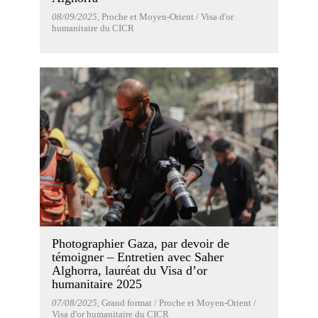
08/09/2025
, Proche et Moyen-Orient / Visa d'or
humanitaire du CICR
Photographier Gaza, par devoir de
témoigner – Entretien avec Saher
Alghorra, lauréat du Visa d’or
humanitaire 2025
07/08/2025
, Grand format / Proche et Moyen-Orient /
Visa d'or humanitaire du CICR