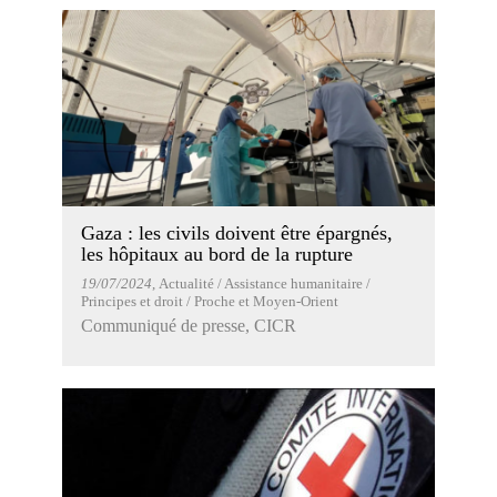
Gaza : les civils doivent être épargnés,
les hôpitaux au bord de la rupture
19/07/2024
, Actualité / Assistance humanitaire /
Principes et droit / Proche et Moyen-Orient
Communiqué de presse, CICR