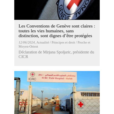
Les Conventions de Genève sont claires :
toutes les vies humaines, sans
distinction, sont dignes d’être protégées
12/06/2024
, Actualité / Principes et droit / Proche et
Moyen-Orient
Déclaration de Mirjana Spoljaric, présidente du
CICR