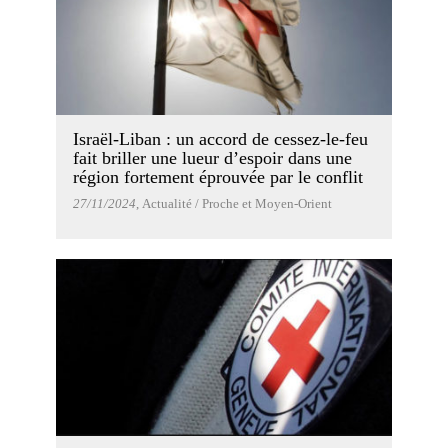
Israël-Liban : un accord de cessez-le-feu
fait briller une lueur d’espoir dans une
région fortement éprouvée par le conflit
27/11/2024
, Actualité / Proche et Moyen-Orient