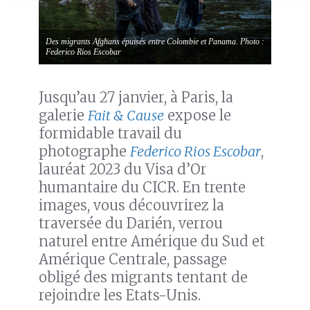
Des migrants Afghans épuisés entre Colombie et Panama. Photo :
Federico Rios Escobar
Jusqu’au 27 janvier, à Paris, la
galerie
Fait & Cause
expose le
formidable travail du
photographe
Federico Rios Escobar
,
lauréat 2023 du Visa d’Or
humantaire du CICR. En trente
images, vous découvrirez la
traversée du Darién, verrou
naturel entre Amérique du Sud et
Amérique Centrale, passage
obligé des migrants tentant de
rejoindre les Etats-Unis.