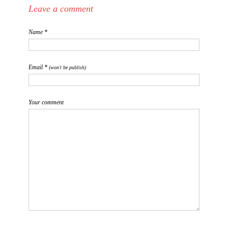
Leave a comment
Name *
Email *
(won't be publish)
Your comment