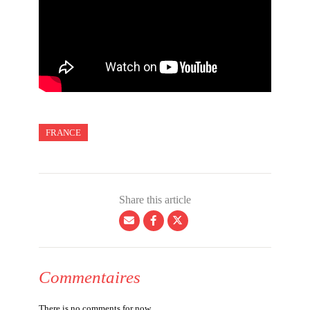
FRANCE
Share this article
Commentaires
There is no comments for now.