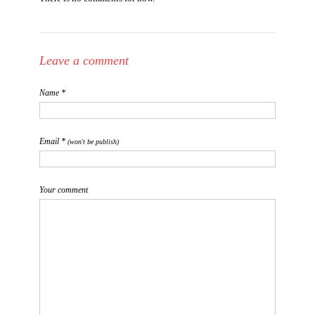
Leave a comment
Name *
Email *
(won't be publish)
Your comment