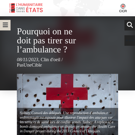
Pourquoi on ne
doit pas tirer sur
l’ambulance ?
08/11/2023
,
Clin d'oeil
/
PasUneCible
Sydney, Conseil des délégués. Une reproduction d'ambulance
endommagée est exposée pour illustrer l'impact des attaques sur
les services de santé lors de conflits armés. Sydney. A replica of a
bomb-damaged ambulance on display, promoting the Health Care
in Danger project during the 2013 Council of Delegates.