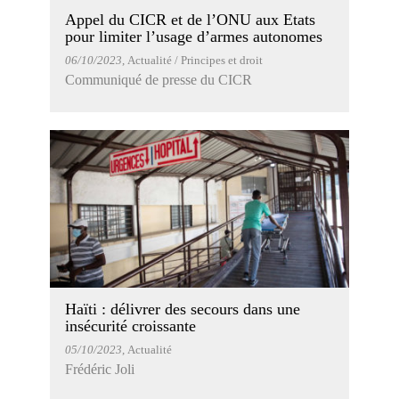
Appel du CICR et de l’ONU aux Etats
pour limiter l’usage d’armes autonomes
06/10/2023
, Actualité / Principes et droit
Communiqué de presse du CICR
Haïti : délivrer des secours dans une
insécurité croissante
05/10/2023
, Actualité
Frédéric Joli