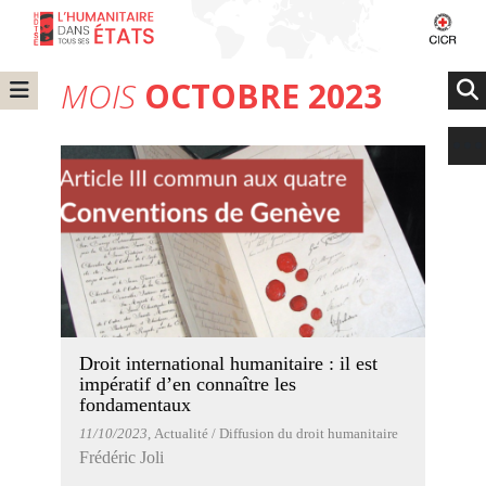
MOIS
OCTOBRE 2023
Droit international humanitaire : il est
impératif d’en connaître les
fondamentaux
11/10/2023
, Actualité / Diffusion du droit humanitaire
Frédéric Joli