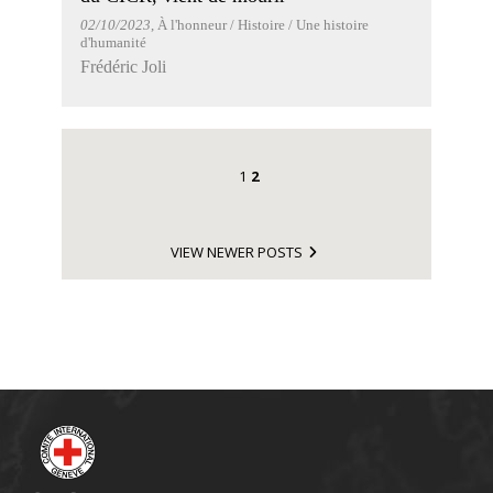
02/10/2023
, À l'honneur / Histoire / Une histoire
d'humanité
Frédéric Joli
1
2
VIEW NEWER POSTS