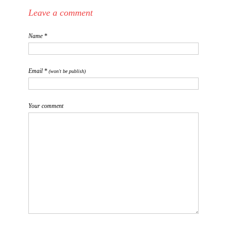
Leave a comment
Name *
Email *
(won't be publish)
Your comment