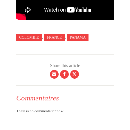
,
,
COLOMBIE
FRANCE
PANAMA
Share this article
Commentaires
There is no comments for now.