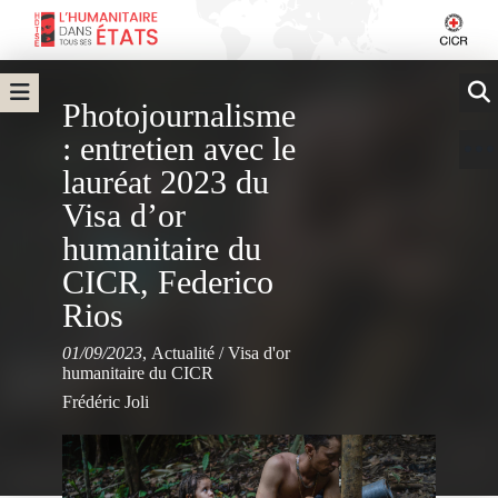
Photojournalisme
: entretien avec le
lauréat 2023 du
Visa d’or
humanitaire du
CICR, Federico
Rios
01/09/2023
,
Actualité
/
Visa d'or
humanitaire du CICR
Frédéric Joli