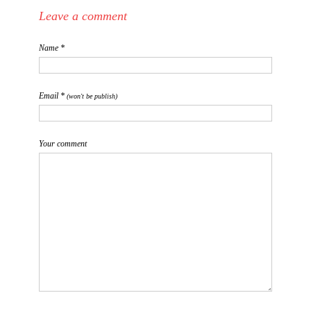
Leave a comment
Name *
Email *
(won't be publish)
Your comment